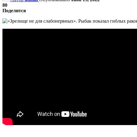
80
Поделится