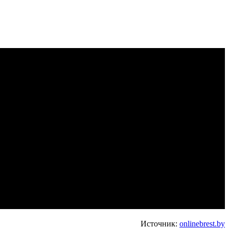
Источник:
onlinebrest.by