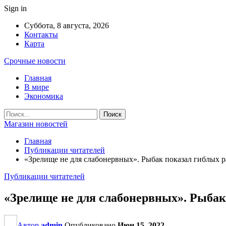
Sign in
Суббота, 8 августа, 2026
Контакты
Карта
Срочные новости
Главная
В мире
Экономика
Магазин новостей
Главная
Публикации читателей
«Зрелище не для слабонервных». Рыбак показал гиблых ра
Публикации читателей
«Зрелище не для слабонервных». Рыбак 
Автор
admin
Опубликовано
Июн 15, 2022