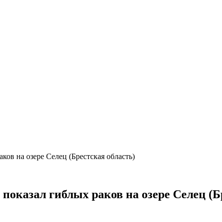
ков на озере Селец (Брестская область)
показал гиблых раков на озере Селец (Б