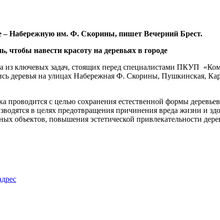
ле – Набережную им. Ф. Скорины, пишет Вечерний Брест.
на из ключевых задач, стоящих перед специалистами ПКУП «Комм
ись деревья на улицах Набережная Ф. Скорины, Пушкинская, Ка
а проводится с целью сохранения естественной формы деревьев
оизводятся в целях предотвращения причинения вреда жизни и з
ых объектов, повышения эстетической привлекательности деревь
адрес