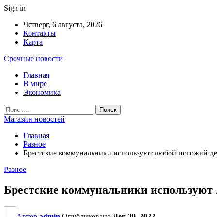
Sign in
Четверг, 6 августа, 2026
Контакты
Карта
Срочные новости
Главная
В мире
Экономика
Магазин новостей
Главная
Разное
Брестские коммунальники используют любой погожий день
Разное
Брестские коммунальники используют л
Автор
admin
Опубликовано
Дек 29, 2022