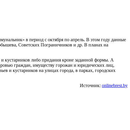
унальник» в период с октября по апрель. В этом году данные
рбышева, Советских Пограничников и др. В планах на
 и кустарников либо придания кроне заданной формы. А
доровью граждан, имуществу горожан и юридических лиц,
ев и кустарников на улицах города, в парках, городских
Источник:
onlinebrest.by