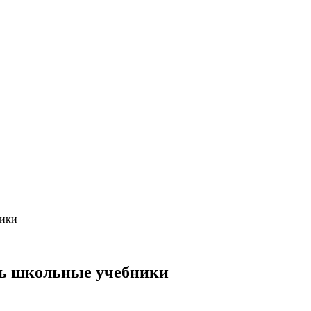
ники
ть школьные учебники