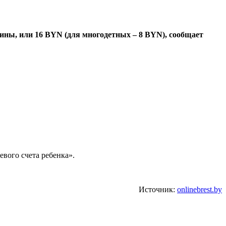
чины, или 16 BYN (для многодетных – 8 BYN), сообщает
вого счета ребенка».
Источник:
onlinebrest.by