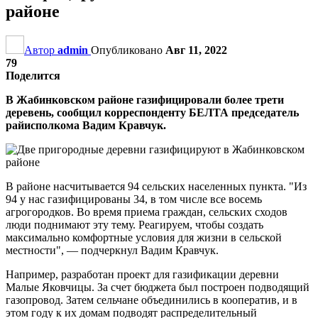
районе
Автор
admin
Опубликовано
Авг 11, 2022
79
Поделится
В Жабинковском районе газифицировали более трети
деревень, сообщил корреспонденту БЕЛТА председатель
райисполкома Вадим Кравчук.
В районе насчитывается 94 сельских населенных пункта. "Из
94 у нас газифицированы 34, в том числе все восемь
агрогородков. Во время приема граждан, сельских сходов
люди поднимают эту тему. Реагируем, чтобы создать
максимально комфортные условия для жизни в сельской
местности", — подчеркнул Вадим Кравчук.
Например, разработан проект для газификации деревни
Малые Яковчицы. За счет бюджета был построен подводящий
газопровод. Затем сельчане объединились в кооператив, и в
этом году к их домам подводят распределительный