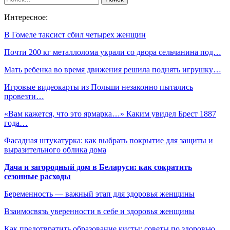
Интересное:
В Гомеле таксист сбил четырех женщин
Почти 200 кг металлолома украли со двора сельчанина под…
Мать ребенка во время движения решила поднять игрушку…
Игровые видеокарты из Польши незаконно пытались
провезти…
«Вам кажется, что это ярмарка…» Каким увидел Брест 1887
года…
Фасадная штукатурка: как выбрать покрытие для защиты и
выразительного облика дома
Дача и загородный дом в Беларуси: как сократить
сезонные расходы
Беременность — важный этап для здоровья женщины
Взаимосвязь уверенности в себе и здоровья женщины
Как предотвратить образование кисты: советы по здоровью