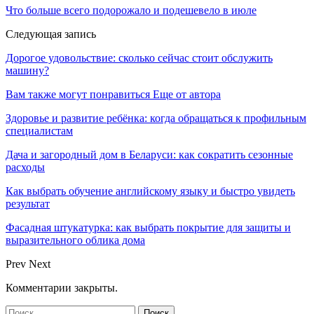
Что больше всего подорожало и подешевело в июле
Следующая запись
Дорогое удовольствие: сколько сейчас стоит обслужить
машину?
Вам также могут понравиться
Еще от автора
Здоровье и развитие ребёнка: когда обращаться к профильным
специалистам
Дача и загородный дом в Беларуси: как сократить сезонные
расходы
Как выбрать обучение английскому языку и быстро увидеть
результат
Фасадная штукатурка: как выбрать покрытие для защиты и
выразительного облика дома
Prev
Next
Комментарии закрыты.