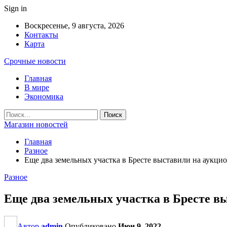
Sign in
Воскресенье, 9 августа, 2026
Контакты
Карта
Срочные новости
Главная
В мире
Экономика
Магазин новостей
Главная
Разное
Еще два земельных участка в Бресте выставили на аукци
Разное
Еще два земельных участка в Бресте в
Автор
admin
Опубликовано
Июн 9, 2022