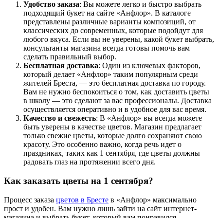
Удобство заказа
: Вы можете легко и быстро выбрать
подходящий букет на сайте «Анфлор». В каталоге
представлены различные варианты композиций, от
классических до современных, которые подойдут для
любого вкуса. Если вы не уверены, какой букет выбрать,
консультанты магазина всегда готовы помочь вам
сделать правильный выбор.
Бесплатная доставка
: Один из ключевых факторов,
который делает «Анфлор» таким популярным среди
жителей Бреста, — это бесплатная доставка по городу.
Вам не нужно беспокоиться о том, как доставить цветы
в школу — это сделают за вас профессионалы. Доставка
осуществляется оперативно и в удобное для вас время.
Качество и свежесть
: В «Анфлор» вы всегда можете
быть уверены в качестве цветов. Магазин предлагает
только свежие цветы, которые долго сохраняют свою
красоту. Это особенно важно, когда речь идет о
праздниках, таких как 1 сентября, где цветы должны
радовать глаз на протяжении всего дня.
Как заказать цветы на 1 сентября?
Процесс заказа
цветов в Бресте
в «Анфлор» максимально
прост и удобен. Вам нужно лишь зайти на сайт интернет-
магазина и выбрать букет, который вам понравился.