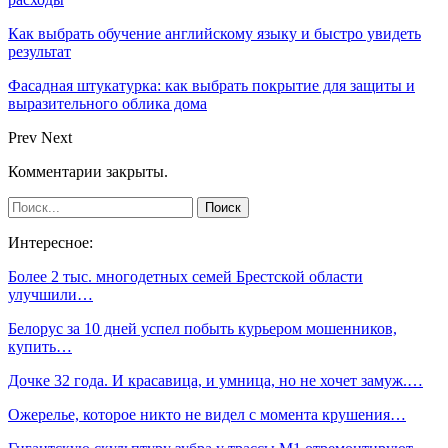
Как выбрать обучение английскому языку и быстро увидеть
результат
Фасадная штукатурка: как выбрать покрытие для защиты и
выразительного облика дома
Prev
Next
Комментарии закрыты.
Интересное:
Более 2 тыс. многодетных семей Брестской области
улучшили…
Белорус за 10 дней успел побыть курьером мошенников,
купить…
Дочке 32 года. И красавица, и умница, но не хочет замуж.…
Ожерелье, которое никто не видел с момента крушения…