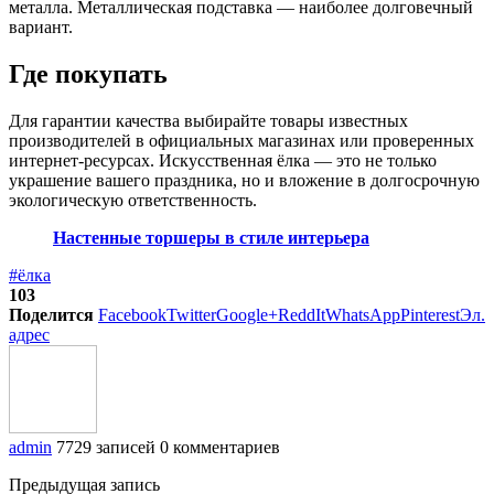
металла. Металлическая подставка — наиболее долговечный
вариант.
Где покупать
Для гарантии качества выбирайте товары известных
производителей в официальных магазинах или проверенных
интернет-ресурсах. Искусственная ёлка — это не только
украшение вашего праздника, но и вложение в долгосрочную
экологическую ответственность.
Настенные торшеры в стиле интерьера
#ёлка
103
Поделится
Facebook
Twitter
Google+
ReddIt
WhatsApp
Pinterest
Эл.
адрес
admin
7729 записей
0 комментариев
Предыдущая запись