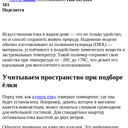
103
Поделится
Искусственная ёлка в вашем доме — это не только удобство,
но и способ сохранить живую природу. Надежные модели
обычно изготавливают из поливинилхлорида (ПВХ) —
материала, устойчивого к воздействию химических веществ и
экстремальных температур. Такой полимер сохраняет свои
свойства при температуре от −20C до +70C, что делает его
идеальным для многолетнего использования.
Учитываем пространство при подборе
ёлки
Перед тем, как
купить ёлку
, измерьте помещение, где она
будет установлена. Например, дерево, которое в магазине
кажется компактным, может оказаться слишком громоздким
для небольшой гостиной. Для стандартных квартир
оптимальна ёлка высотой до двух метров.
Обратите внимание на качество изделия. Эту информацию