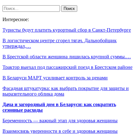
Интересное:
Туристы будут платить курортный сбор в Санкт-Петербурге
В логистическом центре сгорел тягач. Дальнобойщик
утверждал,…
В Брестской области женщина лишилась крупной суммы.…
Трактор выехал под пассажирский поезд в Брестском районе
В Беларуси МАРТ усиливает контроль за ценами
Фасадная штукатурка: как выбрать покрытие для защиты и
выразительного облика дома
Дача и загородный дом в Беларуси: как сократить
сезонные расходы
Беременность — важный этап для здоровья женщины
Взаимосвязь уверенности в себе и здоровья женщины