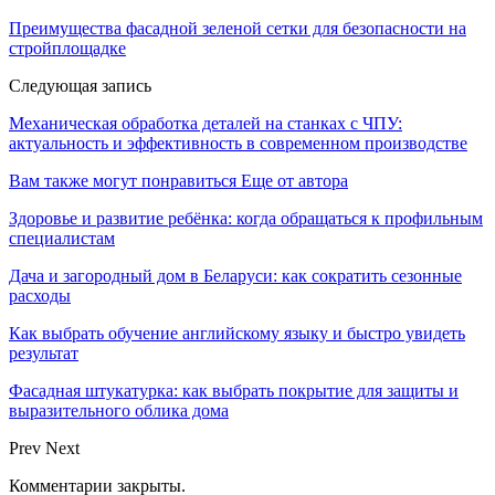
Преимущества фасадной зеленой сетки для безопасности на
стройплощадке
Следующая запись
Механическая обработка деталей на станках с ЧПУ:
актуальность и эффективность в современном производстве
Вам также могут понравиться
Еще от автора
Здоровье и развитие ребёнка: когда обращаться к профильным
специалистам
Дача и загородный дом в Беларуси: как сократить сезонные
расходы
Как выбрать обучение английскому языку и быстро увидеть
результат
Фасадная штукатурка: как выбрать покрытие для защиты и
выразительного облика дома
Prev
Next
Комментарии закрыты.