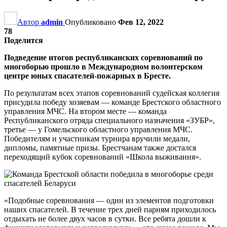
Автор
admin
Опубликовано
Фев 12, 2022
78
Поделится
Подведение итогов республиканских соревнований по
многоборью прошло в Международном волонтерском
центре юных спасателей-пожарных в Бресте.
По результатам всех этапов соревнований судейская коллегия
присудила победу хозяевам — команде Брестского областного
управления МЧС. На втором месте — команда
Республиканского отряда специального назначения «ЗУБР»,
третье — у Гомельского областного управления МЧС.
Победителям и участникам турнира вручили медали,
дипломы, памятные призы. Брестчанам также достался
переходящий кубок соревнований «Школа выживания».
«Подобные соревнования — один из элементов подготовки
наших спасателей. В течение трех дней парням приходилось
отдыхать не более двух часов в сутки. Все ребята дошли к