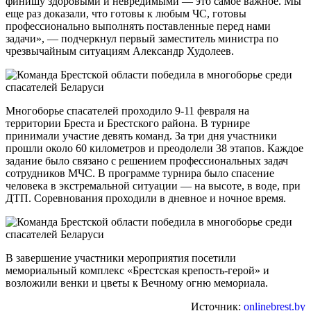
финишу здоровыми и невредимыми — это самое важное. Мы
еще раз доказали, что готовы к любым ЧС, готовы
профессионально выполнять поставленные перед нами
задачи», — подчеркнул первый заместитель министра по
чрезвычайным ситуациям Александр Худолеев.
Многоборье спасателей проходило 9-11 февраля на
территории Бреста и Брестского района. В турнире
принимали участие девять команд. За три дня участники
прошли около 60 километров и преодолели 38 этапов. Каждое
задание было связано с решением профессиональных задач
сотрудников МЧС. В программе турнира было спасение
человека в экстремальной ситуации — на высоте, в воде, при
ДТП. Соревнования проходили в дневное и ночное время.
В завершение участники мероприятия посетили
мемориальный комплекс «Брестская крепость-герой» и
возложили венки и цветы к Вечному огню мемориала.
Источник:
onlinebrest.by