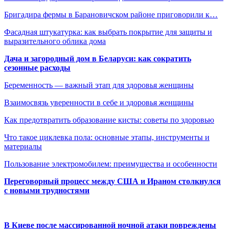
Бригадира фермы в Барановичском районе приговорили к…
Фасадная штукатурка: как выбрать покрытие для защиты и
выразительного облика дома
Дача и загородный дом в Беларуси: как сократить
сезонные расходы
Беременность — важный этап для здоровья женщины
Взаимосвязь уверенности в себе и здоровья женщины
Как предотвратить образование кисты: советы по здоровью
Что такое циклевка пола: основные этапы, инструменты и
материалы
Пользование электромобилем: преимущества и особенности
Переговорный процесс между США и Ираном столкнулся
с новыми трудностями
В Киеве после массированной ночной атаки повреждены