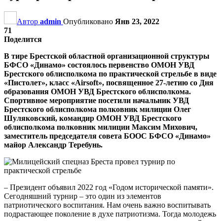
Автор
admin
Опубликовано
Янв 23, 2022
71
Поделится
В тире Брестской областной организационной структуры
БФСО «Динамо» состоялось первенство ОМОН УВД
Брестского облисполкома по практической стрельбе в виде
«Пистолет», класс «Airsoft», посвященное 27-летию со Дня
образования ОМОН УВД Брестского облисполкома.
Спортивное мероприятие посетили начальник УВД
Брестского облисполкома полковник милиции Олег
Шуляковский, командир ОМОН УВД Брестского
облисполкома полковник милиции Максим Михович,
заместитель председателя совета БООС БФСО «Динамо»
майор Александр Теребунь.
– Президент объявил 2022 год «Годом исторической памяти».
Сегодняшний турнир – это один из элементов
патриотического воспитания. Нам очень важно воспитывать
подрастающее поколение в духе патриотизма. Тогда молодежь