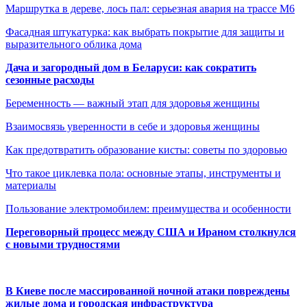
Маршрутка в дереве, лось пал: серьезная авария на трассе М6
Фасадная штукатурка: как выбрать покрытие для защиты и
выразительного облика дома
Дача и загородный дом в Беларуси: как сократить
сезонные расходы
Беременность — важный этап для здоровья женщины
Взаимосвязь уверенности в себе и здоровья женщины
Как предотвратить образование кисты: советы по здоровью
Что такое циклевка пола: основные этапы, инструменты и
материалы
Пользование электромобилем: преимущества и особенности
Переговорный процесс между США и Ираном столкнулся
с новыми трудностями
В Киеве после массированной ночной атаки повреждены
жилые дома и городская инфраструктура