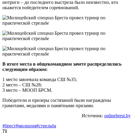
интриги – до последнего выстрела было неизвестно, кто
окажется победителем соревнований.
В итоге места в общекомандном зачете распределились
следующим образом:
1 место завоевала команда СШ №35;
2 место – СШ №28;
3 место – МООП БРСМ.
Победители и призеры состязаний были награждены
грамотами, медалями и памятными призами.
Источник:
onlinebrest.by
#брест
#милиция
#стрельба
71