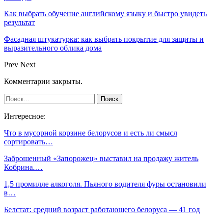
Как выбрать обучение английскому языку и быстро увидеть
результат
Фасадная штукатурка: как выбрать покрытие для защиты и
выразительного облика дома
Prev
Next
Комментарии закрыты.
Интересное:
Что в мусорной корзине белорусов и есть ли смысл
сортировать…
Заброшенный «Запорожец» выставил на продажу житель
Кобрина.…
1,5 промилле алкоголя. Пьяного водителя фуры остановили
в…
Белстат: средний возраст работающего белоруса — 41 год