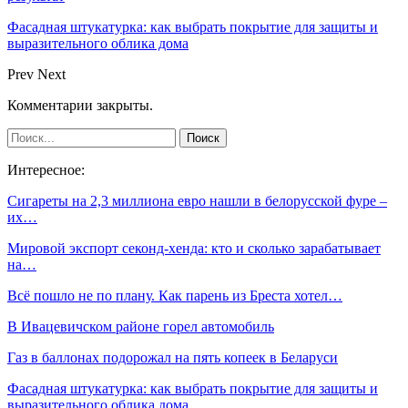
Фасадная штукатурка: как выбрать покрытие для защиты и
выразительного облика дома
Prev
Next
Комментарии закрыты.
Интересное:
Сигареты на 2,3 миллиона евро нашли в белорусской фуре –
их…
Мировой экспорт секонд-хенда: кто и сколько зарабатывает
на…
Всё пошло не по плану. Как парень из Бреста хотел…
В Ивацевичском районе горел автомобиль
Газ в баллонах подорожал на пять копеек в Беларуси
Фасадная штукатурка: как выбрать покрытие для защиты и
выразительного облика дома