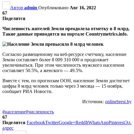
Автор
admin
Опубликовано
Авг 16, 2022
67
Поделится
Численность жителей Земли преодолела отметку в 8 млрд.
Такие данные приводятся на портале Countrymetrics.info.
Согласно размещенному на веб-ресурсе счетчику, население
Земли составляет более 8 009 310 000 и продолжает
увеличиваться. При этом численность мужского населения
составляет 50.5%, а женского — 49.5%.
Вместе с тем, по прогнозам ООН, население Земли достигнет
цифры 8 млрд человек только через 3 месяца — 15 ноября,
сообщает РИА Новости.
Источник:
onlinebrest.by
#население
#численность
67
Поделится
Facebook
Twitter
Google+
ReddIt
WhatsApp
Pinterest
Эл.
адрес