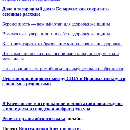
Дача и загородный дом в Беларуси: как сократить
сезонные расходы
Беременность — важный этап для здоровья женщины
Взаимосвязь уверенности в себе и здоровья женщины
Как предотвратить образование кисты: советы по здоровью
Что такое циклевка пола: основные этапы, инструменты и
материалы
Пользование электромобилем: преимущества и особенности
Переговорный процесс между США и Ираном столкнулся
с новыми трудностями
В Киеве после массированной ночной атаки повреждены
жилые дома и городская инфраструктура
Репетитор английского языка
онлайн.
Проект
Виртуальный Брест новости
.