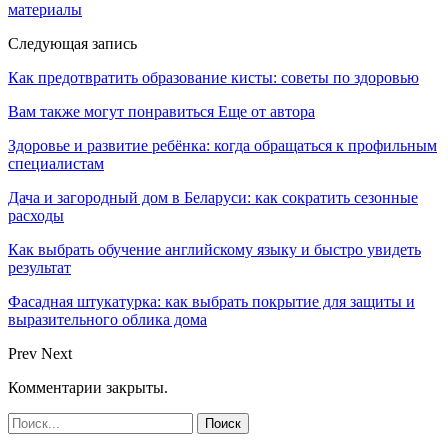
материалы
Следующая запись
Как предотвратить образование кисты: советы по здоровью
Вам также могут понравиться
Еще от автора
Здоровье и развитие ребёнка: когда обращаться к профильным
специалистам
Дача и загородный дом в Беларуси: как сократить сезонные
расходы
Как выбрать обучение английскому языку и быстро увидеть
результат
Фасадная штукатурка: как выбрать покрытие для защиты и
выразительного облика дома
Prev
Next
Комментарии закрыты.