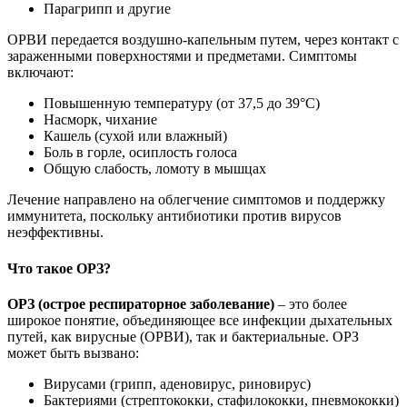
Парагрипп и другие
ОРВИ передается воздушно-капельным путем, через контакт с
зараженными поверхностями и предметами. Симптомы
включают:
Повышенную температуру (от 37,5 до 39°C)
Насморк, чихание
Кашель (сухой или влажный)
Боль в горле, осиплость голоса
Общую слабость, ломоту в мышцах
Лечение направлено на облегчение симптомов и поддержку
иммунитета, поскольку антибиотики против вирусов
неэффективны.
Что такое ОРЗ?
ОРЗ (острое респираторное заболевание)
– это более
широкое понятие, объединяющее все инфекции дыхательных
путей, как вирусные (ОРВИ), так и бактериальные. ОРЗ
может быть вызвано:
Вирусами (грипп, аденовирус, риновирус)
Бактериями (стрептококки, стафилококки, пневмококки)