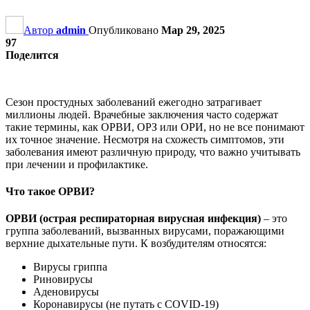
Автор
admin
Опубликовано
Мар 29, 2025
97
Поделится
Сезон простудных заболеваний ежегодно затрагивает
миллионы людей. Врачебные заключения часто содержат
такие термины, как ОРВИ, ОРЗ или ОРИ, но не все понимают
их точное значение. Несмотря на схожесть симптомов, эти
заболевания имеют различную природу, что важно учитывать
при лечении и профилактике.
Что такое ОРВИ?
ОРВИ (острая респираторная вирусная инфекция)
– это
группа заболеваний, вызванных вирусами, поражающими
верхние дыхательные пути. К возбудителям относятся:
Вирусы гриппа
Риновирусы
Аденовирусы
Коронавирусы (не путать с COVID-19)