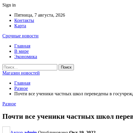
Sign in
Пятница, 7 августа, 2026
Контакты
Карта
Срочные новости
Главная
В мире
Экономика
Магазин новостей
Главная
Разное
Почти все ученики частных школ переведены в госучреж
Разное
Почти все ученики частных школ пере
Автор
admin
Опубликовано
Окт 19, 2022