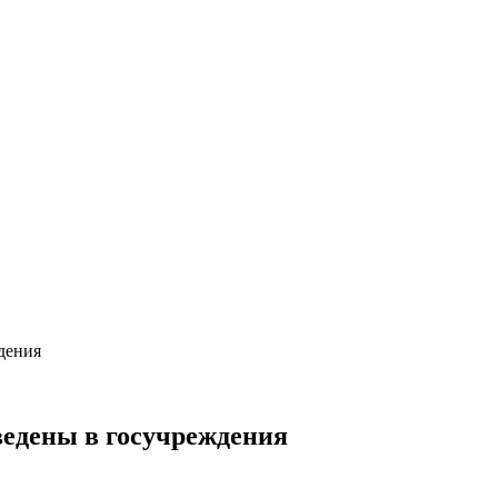
дения
ведены в госучреждения