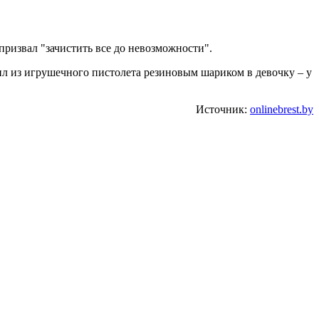
призвал "зачистить все до невозможности".
ил из игрушечного пистолета резиновым шариком в девочку – у
Источник:
onlinebrest.by