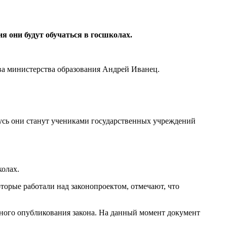
я они будут обучаться в госшколах.
ва министерства образования Андрей Иванец.
арусь они станут учениками государственных учреждений
колах.
оторые работали над законопроектом, отмечают, что
ного опубликования закона. На данный момент документ