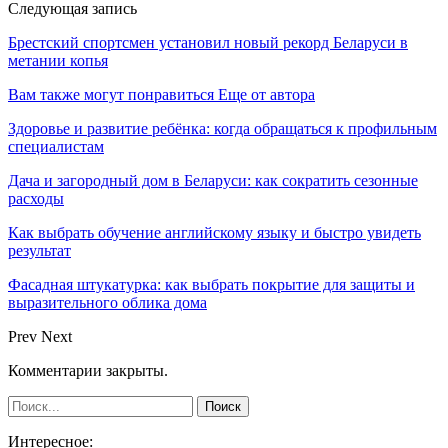
Следующая запись
Брестский спортсмен установил новый рекорд Беларуси в
метании копья
Вам также могут понравиться
Еще от автора
Здоровье и развитие ребёнка: когда обращаться к профильным
специалистам
Дача и загородный дом в Беларуси: как сократить сезонные
расходы
Как выбрать обучение английскому языку и быстро увидеть
результат
Фасадная штукатурка: как выбрать покрытие для защиты и
выразительного облика дома
Prev
Next
Комментарии закрыты.
Интересное: