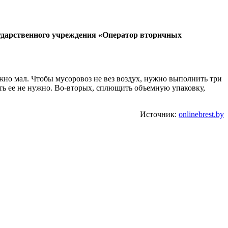
сударственного учреждения «Оператор вторичных
ожно мал. Чтобы мусоровоз не вез воздух, нужно выполнить три
ыть ее не нужно. Во-вторых, сплющить объемную упаковку,
Источник:
onlinebrest.by