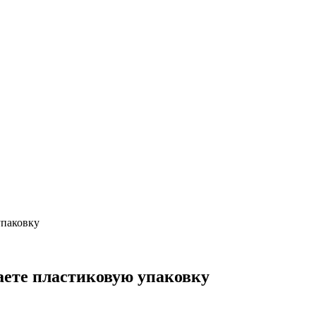
упаковку
аете пластиковую упаковку