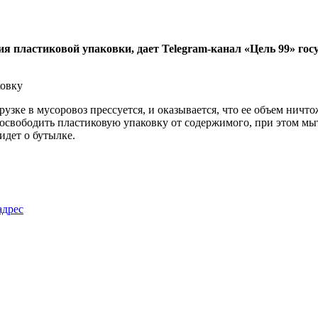
 пластиковой упаковки, дает Telegram-канал «Цель 99» го
рузке в мусоровоз прессуется, и оказывается, что ее объем ничт
, освободить пластиковую упаковку от содержимого, при этом м
идет о бутылке.
адрес