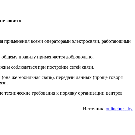
не ловит».
для применения всеми операторами электросвязи, работающими
о общему правилу применяются добровольно.
лжны соблюдаться при постройке сетей связи.
(она же мобильная связь), передачи данных (проще говоря –
язи.
ые технические требования к порядку организации центров
Источник:
onlinebrest.by