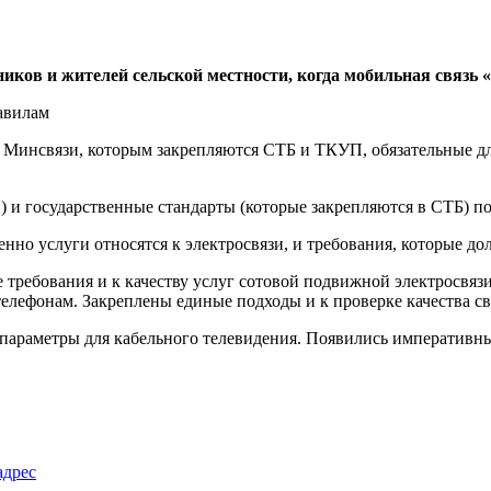
ков и жителей сельской местности, когда мобильная связь «
ие Минсвязи, которым закрепляются СТБ и ТКУП, обязательные 
) и государственные стандарты (которые закрепляются в СТБ) п
но услуги относятся к электросвязи, и требования, которые до
ребования и к качеству услуг сотовой подвижной электросвязи 
телефонам. Закреплены единые подходы и к проверке качества св
 параметры для кабельного телевидения. Появились императивн
адрес