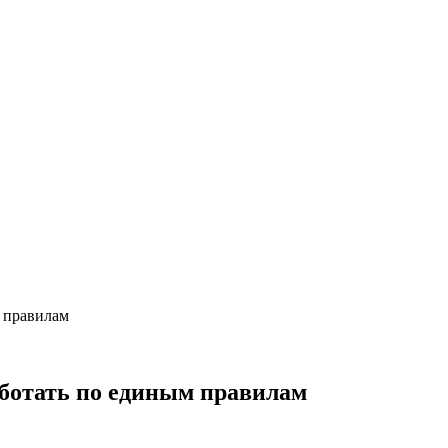
м правилам
аботать по единым правилам