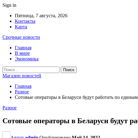
Sign in
Пятница, 7 августа, 2026
Контакты
Карта
Срочные новости
Главная
В мире
Экономика
Магазин новостей
Главная
Разное
Сотовые операторы в Беларуси будут работать по едины
Разное
Сотовые операторы в Беларуси будут р
Автор
admin
Опубликовано
Май 14, 2022