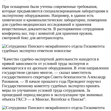
При оснащении были учтены современные требования,
которые предъявляются специализированным лабораториям и
экспертному оборудованию. Например, в здании есть
химические и криминалистические лаборатории, помещения
для судебно-медицинских исследований и хранения
вещественных доказательств. В распоряжении сотрудников
конференц-зал, тир с комнатой для хранения оружия,
смотровой бокс для автотранспорта.
"Качество судебно-экспертной деятельности находится в
прямой зависимости от условий труда экспертов и
имеющегося в их арсенале оборудования. В этом направлении
государством сделано многое, — сказал заместитель
государственного секретаря Совета безопасности Александр
Рахманов. — В начале прошлого года Президент поручил
Государственному комитету судебных экспертиз принять
меры по улучшению условий труда сотрудников. За
прошедший период введено в эксплуатацию три значимых
объекта ГКСЭ — в Минске, Витебске и Пинске".