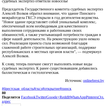
Председатель Государственного комитета судебных экспертиз
Алексей Волков обратил внимание, что здание Пинского
межрайотдела ГКСЭ открыли в год десятилетия ведомства.
"Новое здание представляет собой уникальный комплекс,
обеспеченный всем необходимым для качественного
выполнения сотрудниками и работниками своих
обязанностей, а также учитывающий потребности граждан в
сфере нашей деятельности. На реконструкцию ушло немало
сил. Реализация проекта стала возможной благодаря
слаженной работе строительных организаций, поддержке
республиканских и местных органов власти", — подчеркнул
Алексей Волков.
К слову, теперь пинчане смогут выполнять новые виды
судебных экспертиз. К ранее существовавшим добавились
баллистическая и гистологическая.
Источник:
onlinebrest.by
#брестская_область
#гксэ
#открытие
#пинск
80
Поделится
Facebook
Twitter
Google+
ReddIt
WhatsApp
Pinterest
Эл.
адрес