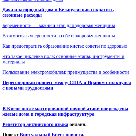
Дача и загородный дом в Беларуси: как сократить
сезонные расходы
Беременность — важный этап для здоровья женщины
Взаимосвязь уверенности в себе и здоровья женщины
Как предотвратить образование кисты: советы по здоровью
Что такое циклевка пола: основные этапы, инструменты и
материалы
Пользование электромобилем: преимущества и особенности
Переговорный процесс между США и Ираном столкнулся
с новыми трудностями
В Киеве после массированной ночной атаки повреждены
жилые дома и городская инфраструктура
Репетитор английского языка
онлайн.
Проект
Виртуальный Брест новости
.