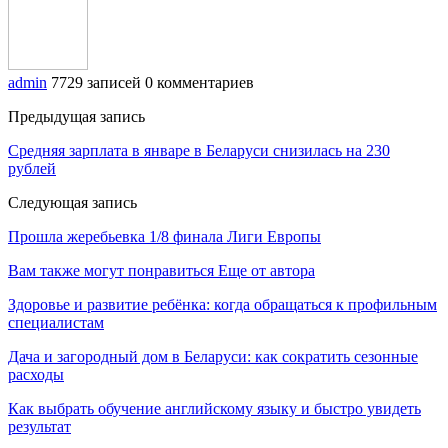
admin
7729 записей
0 комментариев
Предыдущая запись
Средняя зарплата в январе в Беларуси снизилась на 230
рублей
Следующая запись
Прошла жеребьевка 1/8 финала Лиги Европы
Вам также могут понравиться
Еще от автора
Здоровье и развитие ребёнка: когда обращаться к профильным
специалистам
Дача и загородный дом в Беларуси: как сократить сезонные
расходы
Как выбрать обучение английскому языку и быстро увидеть
результат