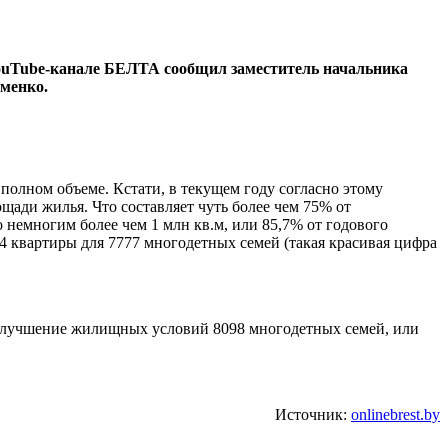
 YouTube-канале БЕЛТА сообщил заместитель начальника
менко.
полном объеме. Кстати, в текущем году согласно этому
щади жилья. Что составляет чуть более чем 75% от
немногим более чем 1 млн кв.м, или 85,7% от годового
54 квартиры для 7777 многодетных семей (такая красивая цифра
 улучшение жилищных условий 8098 многодетных семей, или
Источник:
onlinebrest.by