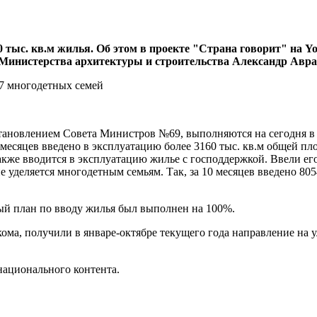
60 тыс. кв.м жилья. Об этом в проекте "Страна говорит" на
Министерства архитектуры и строительства Александр Авра
становлением Совета Министров №69, выполняются на сегодня в 
месяцев введено в эксплуатацию более 3160 тыс. кв.м общей пло
кже вводится в эксплуатацию жилье с господдержкой. Ввели его 
е уделяется многодетным семьям. Так, за 10 месяцев введено 80
ный план по вводу жилья был выполнен на 100%.
ма, получили в январе-октябре текущего года направление на
 национального контента.