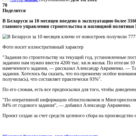
70
Поделится
В Беларуси за 10 месяцев введено в эксплуатацию более 31
главного управления строительства и жилищной политики 
Фото носит иллюстративный характер
"Задания по строительству на текущий год, установленные по
заданию нам нужно ввести 4200 тыс. кв.м жилья. По итогам 10 
намеченного задания, — рассказал Александр Авраменко. — Та
задания. Хотелось бы сказать, что по-прежнему особое внимани
получилась), что составляет практически 93%".
По его словам, есть все предпосылки для того, чтобы доведен
"По оперативной информации облисполкомов и Мингорисполко
84% от годового задания", — добавил Александр Авраменко.
Проект создан за счет средств целевого сбора на производство