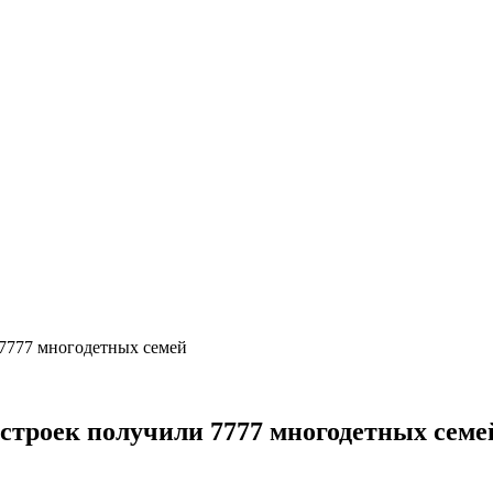
 7777 многодетных семей
остроек получили 7777 многодетных семе