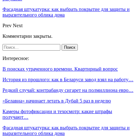
Фасадная штукатурка: как выбрать покрытие для защиты и
выразительного облика дома
Prev
Next
Комментарии закрыты.
Интересное:
В поисках утраченного времени. Квартирный вопрос
История из прошлого: как в Беларуси завод взял на работу…
Редкий случай: контрабанду сигарет на полмиллиона евро…
«Белавиа» начинает летать в Дубай 5 раз в неделю
Камеры фотофиксации и техосмотр: какие штрафы
получают…
Фасадная штукатурка: как выбрать покрытие для защиты и
выразительного облика дома