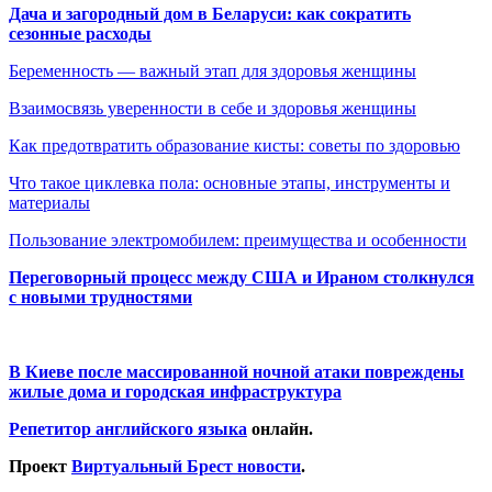
Дача и загородный дом в Беларуси: как сократить
сезонные расходы
Беременность — важный этап для здоровья женщины
Взаимосвязь уверенности в себе и здоровья женщины
Как предотвратить образование кисты: советы по здоровью
Что такое циклевка пола: основные этапы, инструменты и
материалы
Пользование электромобилем: преимущества и особенности
Переговорный процесс между США и Ираном столкнулся
с новыми трудностями
В Киеве после массированной ночной атаки повреждены
жилые дома и городская инфраструктура
Репетитор английского языка
онлайн.
Проект
Виртуальный Брест новости
.