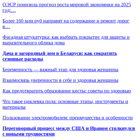
ОЭСР понизила прогноз роста мировой экономики на 2025
год:…
Более 160 млн руб направят на содержание и ремонт дорог
в…
Фасадная штукатурка: как выбрать покрытие для защиты и
выразительного облика дома
Дача и загородный дом в Беларуси: как сократить
сезонные расходы
Беременность — важный этап для здоровья женщины
Взаимосвязь уверенности в себе и здоровья женщины
Как предотвратить образование кисты: советы по здоровью
Что такое циклевка пола: основные этапы, инструменты и
материалы
Пользование электромобилем: преимущества и особенности
Переговорный процесс между США и Ираном столкнулся
с новыми трудностями