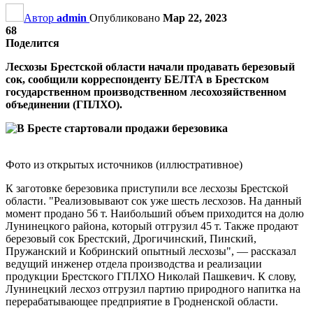
Автор
admin
Опубликовано
Мар 22, 2023
68
Поделится
Лесхозы Брестской области начали продавать березовый
сок, сообщили корреспонденту БЕЛТА в Брестском
государственном производственном лесохозяйственном
объединении (ГПЛХО).
Фото из открытых источников (иллюстративное)
К заготовке березовика приступили все лесхозы Брестской
области. "Реализовывают сок уже шесть лесхозов. На данный
момент продано 56 т. Наибольший объем приходится на долю
Лунинецкого района, который отгрузил 45 т. Также продают
березовый сок Брестский, Дрогичинский, Пинский,
Пружанский и Кобринский опытный лесхозы", — рассказал
ведущий инженер отдела производства и реализации
продукции Брестского ГПЛХО Николай Пашкевич. К слову,
Лунинецкий лесхоз отгрузил партию природного напитка на
перерабатывающее предприятие в Гродненской области.