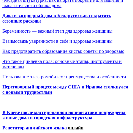
Фасадная штукатурка: как выбрать покрытие для защиты и
выразительного облика дома
Дача и загородный дом в Беларуси: как сократить
сезонные расходы
Беременность — важный этап для здоровья женщины
Взаимосвязь уверенности в себе и здоровья женщины
Как предотвратить образование кисты: советы по здоровью
Что такое циклевка пола: основные этапы, инструменты и
материалы
Пользование электромобилем: преимущества и особенности
Переговорный процесс между США и Ираном столкнулся
с новыми трудностями
В Киеве после массированной ночной атаки повреждены
жилые дома и городская инфраструктура
Репетитор английского языка
онлайн.