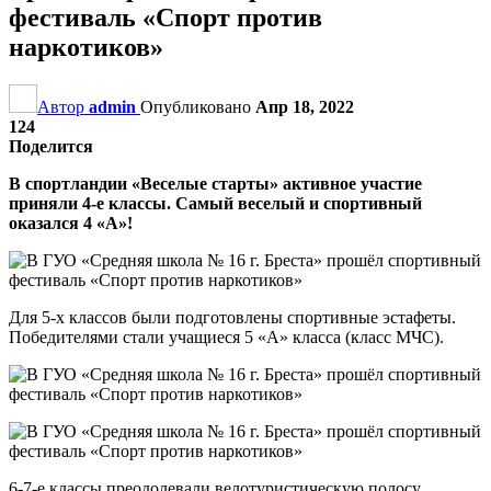
фестиваль «Спорт против
наркотиков»
Автор
admin
Опубликовано
Апр 18, 2022
124
Поделится
В спортландии «Веселые старты» активное участие
приняли 4-е классы. Самый веселый и спортивный
оказался 4 «А»!
Для 5-х классов были подготовлены спортивные эстафеты.
Победителями стали учащиеся 5 «А» класса (класс МЧС).
6-7-е классы преодолевали велотуристическую полосу