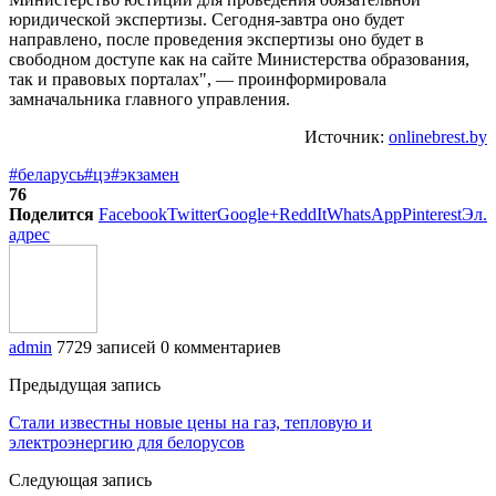
юридической экспертизы. Сегодня-завтра оно будет
направлено, после проведения экспертизы оно будет в
свободном доступе как на сайте Министерства образования,
так и правовых порталах", — проинформировала
замначальника главного управления.
Источник:
onlinebrest.by
#беларусь
#цэ
#экзамен
76
Поделится
Facebook
Twitter
Google+
ReddIt
WhatsApp
Pinterest
Эл.
адрес
admin
7729 записей
0 комментариев
Предыдущая запись
Стали известны новые цены на газ, тепловую и
электроэнергию для белорусов
Следующая запись