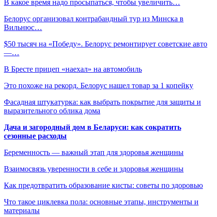
В какое время надо просыпаться, чтобы увеличить…
Белорус организовал контрабандный тур из Минска в
Вильнюс…
$50 тысяч на «Победу». Белорус ремонтирует советские авто
—…
В Бресте прицеп «наехал» на автомобиль
Это похоже на рекорд. Белорус нашел товар за 1 копейку
Фасадная штукатурка: как выбрать покрытие для защиты и
выразительного облика дома
Дача и загородный дом в Беларуси: как сократить
сезонные расходы
Беременность — важный этап для здоровья женщины
Взаимосвязь уверенности в себе и здоровья женщины
Как предотвратить образование кисты: советы по здоровью
Что такое циклевка пола: основные этапы, инструменты и
материалы