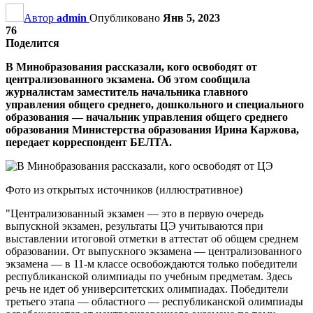
Автор
admin
Опубликовано
Янв 5, 2023
76
Поделится
В Минобразования рассказали, кого освободят от
централизованного экзамена. Об этом сообщила
журналистам заместитель начальника главного
управления общего среднего, дошкольного и специального
образования — начальник управления общего среднего
образования Министерства образования Ирина Каржова,
передает корреспондент БЕЛТА.
Фото из открытых источников (иллюстративное)
"Централизованный экзамен — это в первую очередь
выпускной экзамен, результаты ЦЭ учитываются при
выставлении итоговой отметки в аттестат об общем среднем
образовании. От выпускного экзамена — централизованного
экзамена — в 11-м классе освобождаются только победители
республиканской олимпиады по учебным предметам. Здесь
речь не идет об университетских олимпиадах. Победители
третьего этапа — областного — республиканской олимпиады