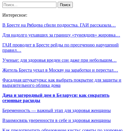
Интересное:
В Бресте на Рябцева сбили подростка. ГАИ рассказала…
Для надолго уехавших за границу «тунеядцев» жировка…
ГАИ проводит в Бресте рейды по пресечению нарушений
правил…
Ученые: для здоровья вреден сон даже при небольшом…
Житель Бреста уехал в Москву на заработки и перестал…
Фасадная штукатурка: как выбрать покрытие для защиты и
выразительного облика дома
Дача и загородный дом в Беларуси: как сократить
сезонные расходы
Беременность — важный этап для здоровья женщины
Взаимосвязь уверенности в себе и здоровья женщины
Как предотвратить образование кисты: советы по здоровью