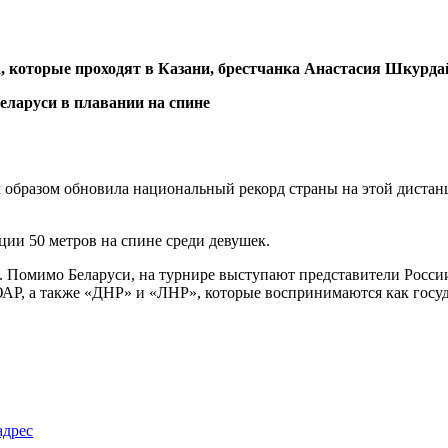
которые проходят в Казани, брестчанка Анастасия Шкурдай 
им образом обновила национальный рекорд страны на этой дист
ции 50 метров на спине среди девушек.
 Помимо Беларуси, на турнире выступают представители России
АР, а также «ДНР» и «ЛНР», которые воспринимаются как госуд
адрес