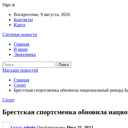
Sign in
Воскресенье, 9 августа, 2026
Контакты
Карта
Срочные новости
Главная
В мире
Экономика
Магазин новостей
Главная
Спорт
Брестская спортсменка обновила национальный рекорд Б
Спорт
Брестская спортсменка обновила нацио
Автор
admin
Опубликовано
Июл 25, 2022