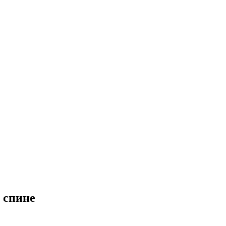
 спине