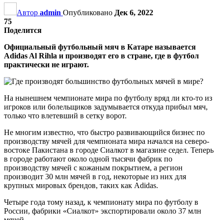
Автор
admin
Опубликовано
Дек 6, 2022
75
Поделится
Официальный футбольный мяч в Катаре называется
Adidas Al Rihla и производят его в стране, где в футбол
практически не играют.
На нынешнем чемпионате мира по футболу вряд ли кто-то из
игроков или болельщиков задумывается откуда прибыл мяч,
только что влетевший в сетку ворот.
Не многим известно, что быстро развивающийся бизнес по
производству мячей для чемпионата мира начался на северо-
востоке Пакистана в городе Сиалкот в магазине седел. Теперь
в городе работают около одной тысячи фабрик по
производству мячей с кожаным покрытием, а регион
производит 30 млн мячей в год, некоторые из них для
крупных мировых брендов, таких как Adidas.
Четыре года тому назад, к чемпионату мира по футболу в
России, фабрики «Сиалкот» экспортировали около 37 млн
мячей.