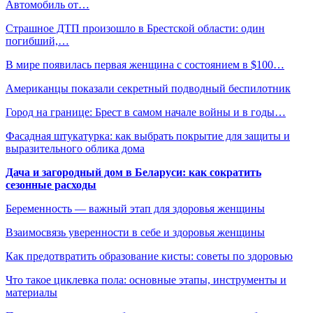
Автомобиль от…
Страшное ДТП произошло в Брестской области: один
погибший,…
В мире появилась первая женщина с состоянием в $100…
Американцы показали секретный подводный беспилотник
Город на границе: Брест в самом начале войны и в годы…
Фасадная штукатурка: как выбрать покрытие для защиты и
выразительного облика дома
Дача и загородный дом в Беларуси: как сократить
сезонные расходы
Беременность — важный этап для здоровья женщины
Взаимосвязь уверенности в себе и здоровья женщины
Как предотвратить образование кисты: советы по здоровью
Что такое циклевка пола: основные этапы, инструменты и
материалы