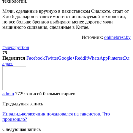
технологии.
Мячи, сделанные вручную в пакистанском Сиалкоте, стоят от
3 до 6 долларов в зависимости от используемой технологии,
но все больше брендов выбирают менее дорогие мячи
машинного сшивания, сделанные в Китае.
Источник:
onlinebrest.by
#мяч
#футбол
75
Поделится
Facebook
Twitter
Google+
ReddIt
WhatsApp
Pinterest
Эл.
адрес
admin
7729 записей
0 комментариев
Предыдущая запись
Инвалид-колясочник пожаловался на таксистов. Что
произошло?
Следующая запись