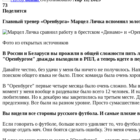
73
Поделится
Главный тренер «Оренбурга» Марцел Личка вспомнил золот
Фото из открытых источников
В России и Беларуси вы прожили в общей сложности пять л
"Оренбургом" дважды выходили в РПЛ, а теперь идете в пе
Давайте честно, без удачи у меня бы ничего не получилось. На
поиском общего языка не было. Плюс команда была очень хоро
В "Оренбурге" первые четыре месяца было очень сложно. Мы в 
момент у меня вообще в раздевалке было всего 12 человек. И н
любителями. Но к декабрю мы закрепились на третьем месте. Д
предсезонку. Все были на разном уровне. Просто сумасшествие
Вы видели все стороны русского футбола. И самые плохие в
Если говорить о футболе, больше всего удивляет то, что футбол
проще отдать мяч. Они боятся сделать ошибку. Это меня очень 