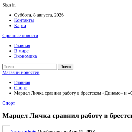
Sign in
Суббота, 8 августа, 2026
Контакты
Карта
Срочные новости
Главная
В мире
Экономика
Магазин новостей
Главная
Спорт
Марцел Личка сравнил работу в брестском «Динамо» и «
Спорт
Марцел Личка сравнил работу в брестс
Автор
admin
Опубликовано
Апр 11, 2023