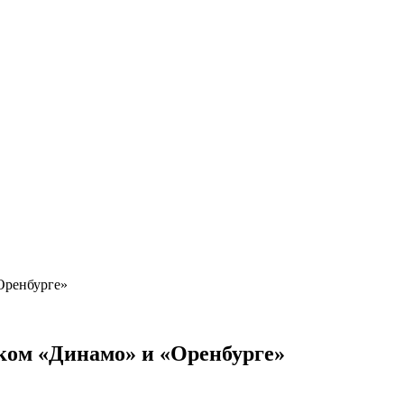
Оренбурге»
ком «Динамо» и «Оренбурге»