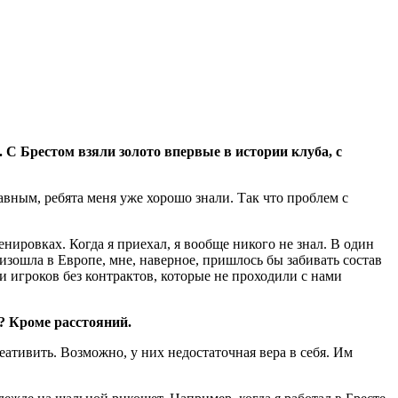
С Брестом взяли золото впервые в истории клуба, с
лавным, ребята меня уже хорошо знали. Так что проблем с
ировках. Когда я приехал, я вообще никого не знал. В один
оизошла в Европе, мне, наверное, пришлось бы забивать состав
и игроков без контрактов, которые не проходили с нами
? Кроме расстояний.
реативить. Возможно, у них недостаточная вера в себя. Им