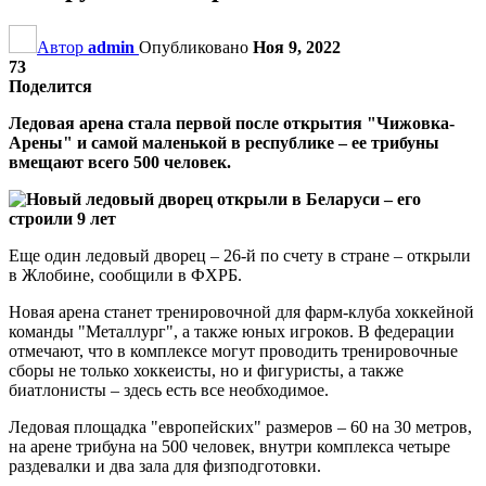
Автор
admin
Опубликовано
Ноя 9, 2022
73
Поделится
Ледовая арена стала первой после открытия "Чижовка-
Арены" и самой маленькой в республике – ее трибуны
вмещают всего 500 человек.
Еще один ледовый дворец – 26-й по счету в стране – открыли
в Жлобине, сообщили в ФХРБ.
Новая арена станет тренировочной для фарм-клуба хоккейной
команды "Металлург", а также юных игроков. В федерации
отмечают, что в комплексе могут проводить тренировочные
сборы не только хоккеисты, но и фигуристы, а также
биатлонисты – здесь есть все необходимое.
Ледовая площадка "европейских" размеров – 60 на 30 метров,
на арене трибуна на 500 человек, внутри комплекса четыре
раздевалки и два зала для физподготовки.