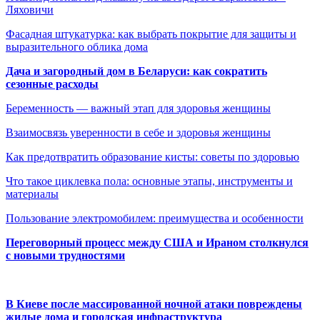
Ляховичи
Фасадная штукатурка: как выбрать покрытие для защиты и
выразительного облика дома
Дача и загородный дом в Беларуси: как сократить
сезонные расходы
Беременность — важный этап для здоровья женщины
Взаимосвязь уверенности в себе и здоровья женщины
Как предотвратить образование кисты: советы по здоровью
Что такое циклевка пола: основные этапы, инструменты и
материалы
Пользование электромобилем: преимущества и особенности
Переговорный процесс между США и Ираном столкнулся
с новыми трудностями
В Киеве после массированной ночной атаки повреждены
жилые дома и городская инфраструктура