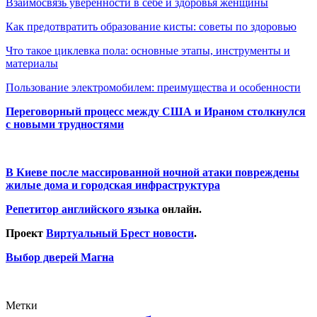
Взаимосвязь уверенности в себе и здоровья женщины
Как предотвратить образование кисты: советы по здоровью
Что такое циклевка пола: основные этапы, инструменты и
материалы
Пользование электромобилем: преимущества и особенности
Переговорный процесс между США и Ираном столкнулся
с новыми трудностями
В Киеве после массированной ночной атаки повреждены
жилые дома и городская инфраструктура
Репетитор английского языка
онлайн.
Проект
Виртуальный Брест новости
.
Выбор дверей Магна
Метки