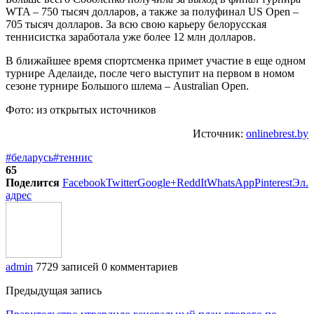
WTA – 750 тысяч долларов, а также за полуфинал US Open –
705 тысяч долларов. За всю свою карьеру белорусская
теннисистка заработала уже более 12 млн долларов.
В ближайшее время спортсменка примет участие в еще одном
турнире Аделаиде, после чего выступит на первом в номом
сезоне турнире Большого шлема – Australian Open.
Фото: из открытых источников
Источник:
onlinebrest.by
#беларусь
#теннис
65
Поделится
Facebook
Twitter
Google+
ReddIt
WhatsApp
Pinterest
Эл.
адрес
admin
7729 записей
0 комментариев
Предыдущая запись