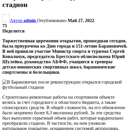
стадион
Автор
admin
Опубликовано
Май 27, 2022
75
Поделится
Торжественная церемония открытия, прошедшая сегодня,
была приурочена ко Дню города и 151-летию Барановичей.
В ней приняли участие Министр спорта и туризма Сергей
Ковальчук, председатель Брестского облисполкома Юрий
Шулейко, руководство АБФФ, учащиеся и тренеры
детско-юношеских спортивных школ, барановичские
спортсмены и болельщики.
Строительно-ремонтные работы на спортивном объекте
велись за счет городского и областного бюджета, а также
спонсорских средств. В общей сложности, на его обновление
было затрачено более 8,3 миллиона рублей. За эти средства
был выполнен серьезный объем работ, которые кардинально
преобразили стадион. В частности, на нем уложили
натуральное покрытие, оснащенное системой автополива,