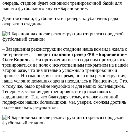
очередь, стадион будет основной тренировочной базой для
нашего футбольного клуба «Барановичи».
Действительно, футболисты и тренеры клуба очень рады
открытию стадиона.
– Завершения реконструкции стадиона наша команда ждала с
нетерпением, – говорит
главный тренер ФК «Барановичи»
Олег Король
, – На протяжении всего года нам приходилось
тренироваться на поле с искусственным покрытием на нашей
второй базе, что значительно усложняло тренировочный
процесс. Но главное, все это время, пока шла реконструкция,
наша условно домашняя арена находилась в Ивацевичах. Это,
к тому же, было крайне неудобно и для наших болельщиков.
Теперь же, условия для тренировок и игр поменялись
кардинально. Так, что благодаря этому, а также активной
поддержке наших болельщиков, мы, уверен, сможем достичь
более высоких результатов.