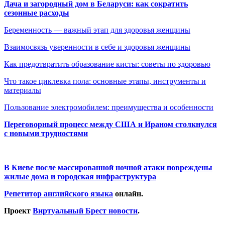
Дача и загородный дом в Беларуси: как сократить
сезонные расходы
Беременность — важный этап для здоровья женщины
Взаимосвязь уверенности в себе и здоровья женщины
Как предотвратить образование кисты: советы по здоровью
Что такое циклевка пола: основные этапы, инструменты и
материалы
Пользование электромобилем: преимущества и особенности
Переговорный процесс между США и Ираном столкнулся
с новыми трудностями
В Киеве после массированной ночной атаки повреждены
жилые дома и городская инфраструктура
Репетитор английского языка
онлайн.
Проект
Виртуальный Брест новости
.