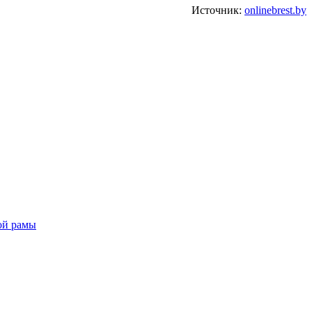
Источник:
onlinebrest.by
ной рамы