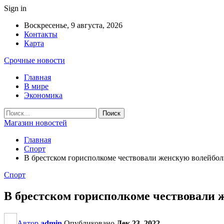
Sign in
Воскресенье, 9 августа, 2026
Контакты
Карта
Срочные новости
Главная
В мире
Экономика
Магазин новостей
Главная
Спорт
В брестском горисполкоме чествовали женскую волейбо
Спорт
В брестском горисполкоме чествовали
Автор
admin
Опубликовано
Дек 23, 2022