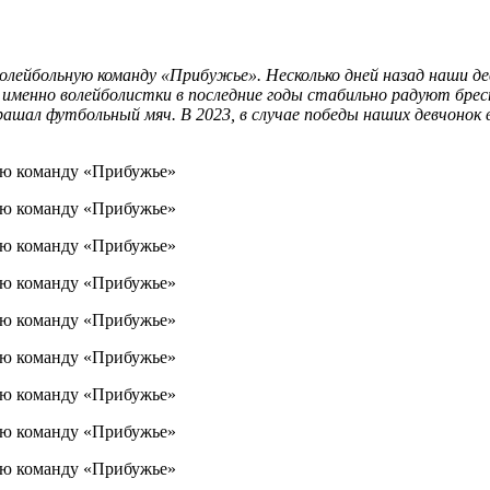
олейбольную команду «Прибужье». Несколько дней назад наши де
 именно волейболистки в последние годы стабильно радуют брес
рашал футбольный мяч. В 2023, в случае победы наших девчонок 