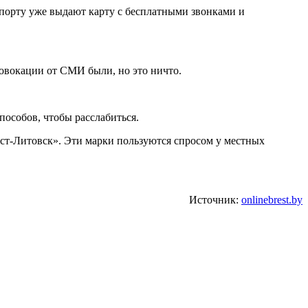
ропорту уже выдают карту с бесплатными звонками и
ровокации от СМИ были, но это ничто.
пособов, чтобы расслабиться.
ест-Литовск». Эти марки пользуются спросом у местных
Источник:
onlinebrest.by