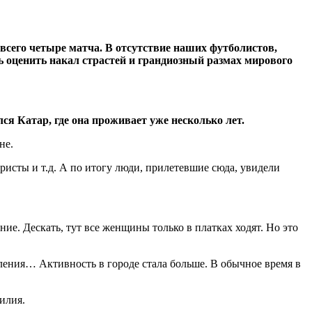
 всего четыре матча. В отсутствие наших футболистов,
ь оценить накал страстей и грандиозный размах мирового
ся Катар, где она проживает уже несколько лет.
не.
ористы и т.д. А по итогу люди, прилетевшие сюда, увидели
е. Дескать, тут все женщины только в платках ходят. Но это
ления… Активность в городе стала больше. В обычное время в
илия.