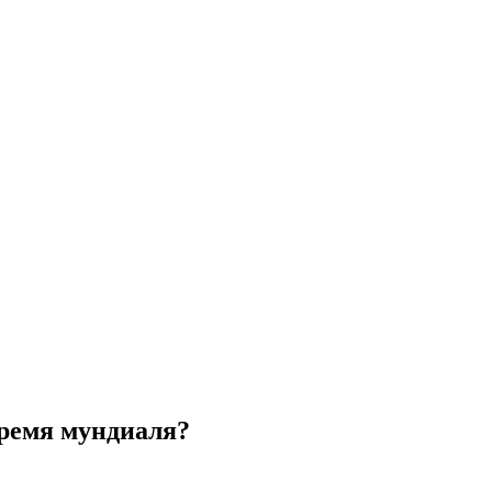
время мундиаля?