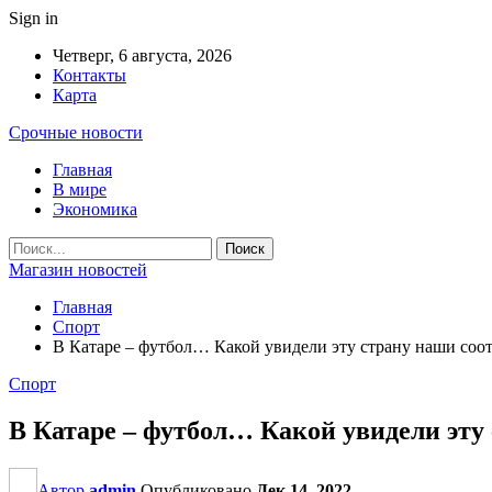
Sign in
Четверг, 6 августа, 2026
Контакты
Карта
Срочные новости
Главная
В мире
Экономика
Магазин новостей
Главная
Спорт
В Катаре – футбол… Какой увидели эту страну наши соот
Спорт
В Катаре – футбол… Какой увидели эту
Автор
admin
Опубликовано
Дек 14, 2022