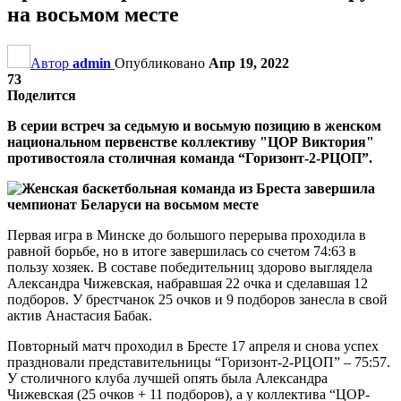
на восьмом месте
Автор
admin
Опубликовано
Апр 19, 2022
73
Поделится
В серии встреч за седьмую и восьмую позицию в женском
национальном первенстве коллективу "ЦОР Виктория"
противостояла столичная команда “Горизонт-2-РЦОП”.
Первая игра в Минске до большого перерыва проходила в
равной борьбе, но в итоге завершилась со счетом 74:63 в
пользу хозяек. В составе победительниц здорово выглядела
Александра Чижевская, набравшая 22 очка и сделавшая 12
подборов. У брестчанок 25 очков и 9 подборов занесла в свой
актив Анастасия Бабак.
Повторный матч проходил в Бресте 17 апреля и снова успех
праздновали представительницы “Горизонт-2-РЦОП” – 75:57.
У столичного клуба лучшей опять была Александра
Чижевская (25 очков + 11 подборов), а у коллектива “ЦОР-