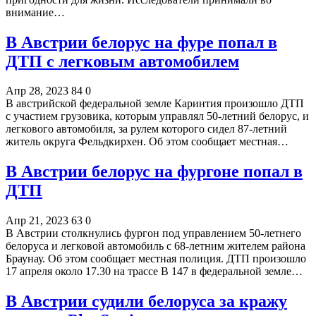
внимание…
В Австрии белорус на фуре попал в
ДТП с легковым автомобилем
Апр 28, 2023
84
0
В австрийской федеральной земле Каринтия произошло ДТП
с участием грузовика, которым управлял 50-летний белорус, и
легкового автомобиля, за рулем которого сидел 87-летний
житель округа Фельдкирхен. Об этом сообщает местная…
В Австрии белорус на фургоне попал в
ДТП
Апр 21, 2023
63
0
В Австрии столкнулись фургон под управлением 50-летнего
белоруса и легковой автомобиль с 68-летним жителем района
Браунау. Об этом сообщает местная полиция. ДТП произошло
17 апреля около 17.30 на трассе B 147 в федеральной земле…
В Австрии судили белоруса за кражу