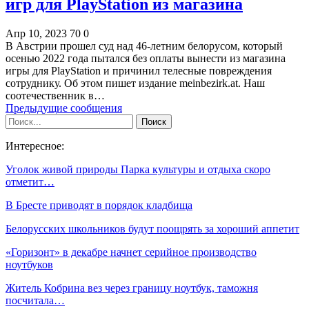
игр для PlayStation из магазина
Апр 10, 2023
70
0
В Австрии прошел суд над 46-летним белорусом, который
осенью 2022 года пытался без оплаты вынести из магазина
игры для PlayStation и причинил телесные повреждения
сотруднику. Об этом пишет издание meinbezirk.at. Наш
соотечественник в…
Предыдущие сообщения
Интересное:
Уголок живой природы Парка культуры и отдыха скоро
отметит…
В Бресте приводят в порядок кладбища
Белорусских школьников будут поощрять за хороший аппетит
«Горизонт» в декабре начнет серийное производство
ноутбуков
Житель Кобрина вез через границу ноутбук, таможня
посчитала…