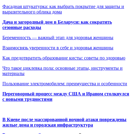
Фасадная штукатурка: как выбрать покрытие для защиты и
выразительного облика дома
Дача и загородный дом в Беларуси: как сократить
сезонные расходы
Беременность — важный этап для здоровья женщины
Взаимосвязь уверенности в себе и здоровья женщины
Как предотвратить образование кисты: советы по здоровью
Что такое циклевка пола: основные этапы, инструменты и
материалы
Пользование электромобилем: преимущества и особенности
Переговорный процесс между США и Ираном столкнулся
с новыми трудностями
В Киеве после массированной ночной атаки повреждены
жилые дома и городская инфраструктура