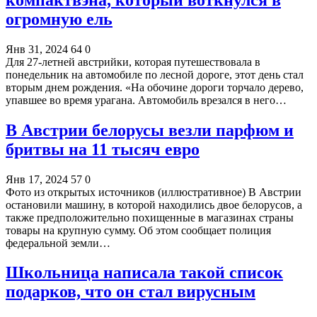
огромную ель
Янв 31, 2024
64
0
Для 27-летней австрийки, которая путешествовала в
понедельник на автомобиле по лесной дороге, этот день стал
вторым днем рождения. «На обочине дороги торчало дерево,
упавшее во время урагана. Автомобиль врезался в него…
В Австрии белорусы везли парфюм и
бритвы на 11 тысяч евро
Янв 17, 2024
57
0
Фото из открытых источников (иллюстративное) В Австрии
остановили машину, в которой находились двое белорусов, а
также предположительно похищенные в магазинах страны
товары на крупную сумму. Об этом сообщает полиция
федеральной земли…
Школьница написала такой список
подарков, что он стал вирусным