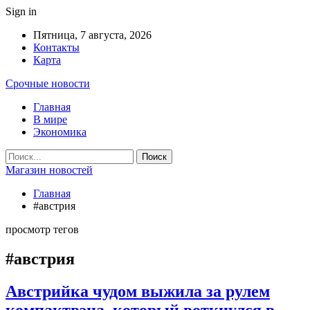
Sign in
Пятница, 7 августа, 2026
Контакты
Карта
Срочные новости
Главная
В мире
Экономика
Магазин новостей
Главная
#австрия
просмотр тегов
#австрия
Австрийка чудом выжила за рулем
компактвэна, который воткнулся в