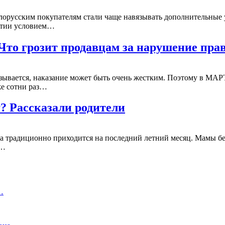
лорусским покупателям стали чаще навязывать дополнительные
антии условием…
Что грозит продавцам за нарушение пра
азывается, наказание может быть очень жестким. Поэтому в МАР
же сотни раз…
? Рассказали родители
ка традиционно приходится на последний летний месяц. Мамы 
я…
…