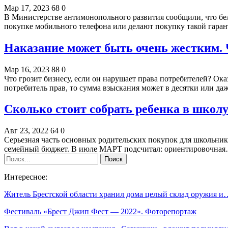
Мар 17, 2023
68
0
В Министерстве антимонопольного развития сообщили, что бе
покупке мобильного телефона или делают покупку такой гар
Наказание может быть очень жестким. 
Мар 16, 2023
88
0
Что грозит бизнесу, если он нарушает права потребителей? Ок
потребитель прав, то сумма взыскания может в десятки или да
Сколько стоит собрать ребенка в школу
Авг 23, 2022
64
0
Серьезная часть основных родительских покупок для школьни
семейный бюджет. В июле МАРТ подсчитал: ориентировочна
Интересное:
Житель Брестской области хранил дома целый склад оружия и
Фестиваль «Брест Джип Фест — 2022». Фоторепортаж