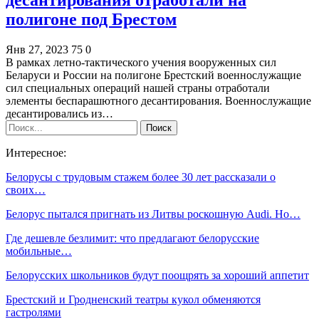
полигоне под Брестом
Янв 27, 2023
75
0
В рамках летно-тактического учения вооруженных сил
Беларуси и России на полигоне Брестский военнослужащие
сил специальных операций нашей страны отработали
элементы беспарашютного десантирования. Военнослужащие
десантировались из…
Интересное:
Белорусы с трудовым стажем более 30 лет рассказали о
своих…
Белорус пытался пригнать из Литвы роскошную Audi. Но…
Где дешевле безлимит: что предлагают белорусские
мобильные…
Белорусских школьников будут поощрять за хороший аппетит
Брестский и Гродненский театры кукол обменяются
гастролями