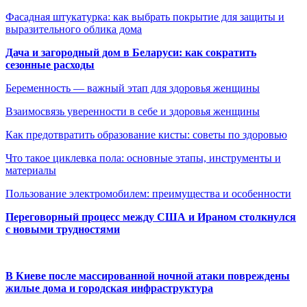
Фасадная штукатурка: как выбрать покрытие для защиты и
выразительного облика дома
Дача и загородный дом в Беларуси: как сократить
сезонные расходы
Беременность — важный этап для здоровья женщины
Взаимосвязь уверенности в себе и здоровья женщины
Как предотвратить образование кисты: советы по здоровью
Что такое циклевка пола: основные этапы, инструменты и
материалы
Пользование электромобилем: преимущества и особенности
Переговорный процесс между США и Ираном столкнулся
с новыми трудностями
В Киеве после массированной ночной атаки повреждены
жилые дома и городская инфраструктура