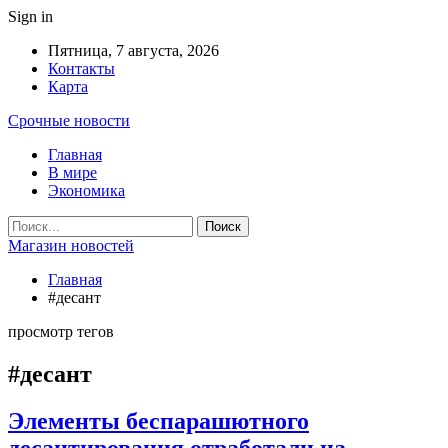
Sign in
Пятница, 7 августа, 2026
Контакты
Карта
Срочные новости
Главная
В мире
Экономика
Магазин новостей
Главная
#десант
просмотр тегов
#десант
Элементы беспарашютного
десантирования отработали на