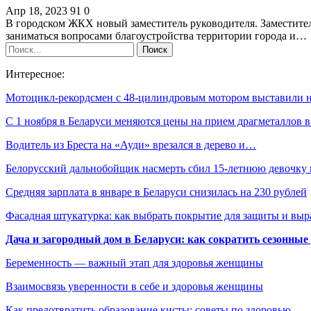
Апр 18, 2023
91
0
В городском ЖКХ новый заместитель руководителя. Заместите
заниматься вопросами благоустройства территории города и…
Интересное:
Мотоцикл-рекордсмен с 48-цилиндровым мотором выставили
С 1 ноября в Беларуси меняются цены на прием драгметаллов 
Водитель из Бреста на «Ауди» врезался в дерево и…
Белорусский дальнобойщик насмерть сбил 15-летнюю девочку
Средняя зарплата в январе в Беларуси снизилась на 230 рублей
Фасадная штукатурка: как выбрать покрытие для защиты и выр
Дача и загородный дом в Беларуси: как сократить сезонные
Беременность — важный этап для здоровья женщины
Взаимосвязь уверенности в себе и здоровья женщины
Как предотвратить образование кисты: советы по здоровью