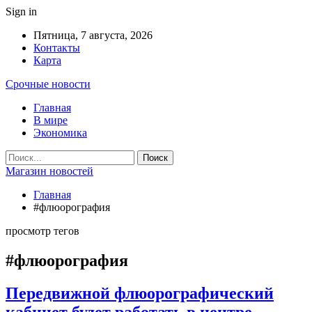
Sign in
Пятница, 7 августа, 2026
Контакты
Карта
Срочные новости
Главная
В мире
Экономика
Магазин новостей
Главная
#флюорография
просмотр тегов
#флюорография
Передвижной флюорографический
кабинет будет работать в центре