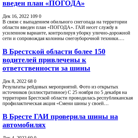
введен план «ПОГОДА»
Дек 16, 2022
109
0
В связи с выпадением обильного снегопада на территории
области введен план «ПОГОДА». ГАИ несет службу в
усиленном варианте, контролируя уборку улично-дорожной
сети и сопровождая колонны снегоуборочной техники.…
В Брестской области более 150
водителей привлечены к
ответственности за шины
Дек 8, 2022
68
0
Результаты рейдовых мероприятий. Фото из открытых
источников (иллюстративное) С 25 ноября по 5 декабря на
территории Брестской области проводилась республиканская
профилактическая акция «Смени шины у своей…
В Бресте ГАИ проверила шины на
автомобилях
Дек 4, 2022
60
0