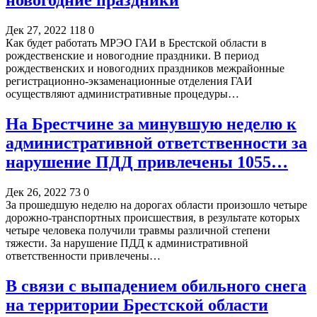
новогодние праздники
Дек 27, 2022
118
0
Как будет работать МРЭО ГАИ в Брестской области в
рождественские и новогодние праздники. В период
рождественских и новогодних праздников межрайонные
регистрационно-экзаменационные отделения ГАИ
осуществляют административные процедуры…
На Брестчине за минувшую неделю к
административной ответственности за
нарушение ПДД привлечены 1055…
Дек 26, 2022
73
0
За прошедшую неделю на дорогах области произошло четыре
дорожно-транспортных происшествия, в результате которых
четыре человека получили травмы различной степени
тяжести. За нарушение ПДД к административной
ответственности привлечены…
В связи с выпадением обильного снега
на территории Брестской области