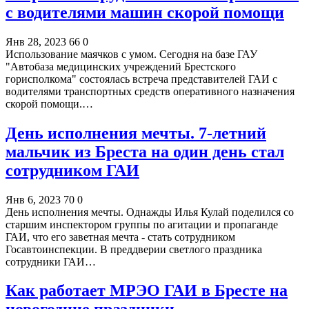
с водителями машин скорой помощи
Янв 28, 2023
66
0
Использование маячков с умом. Сегодня на базе ГАУ
"Автобаза медицинских учреждений Брестского
горисполкома" состоялась встреча представителей ГАИ с
водителями транспортных средств оперативного назначения
скорой помощи.…
День исполнения мечты. 7-летний
мальчик из Бреста на один день стал
сотрудником ГАИ
Янв 6, 2023
70
0
День исполнения мечты. Однажды Илья Кулай поделился со
старшим инспектором группы по агитации и пропаганде
ГАИ, что его заветная мечта - стать сотрудником
Госавтоинспекции. В преддверии светлого праздника
сотрудники ГАИ…
Как работает МРЭО ГАИ в Бресте на