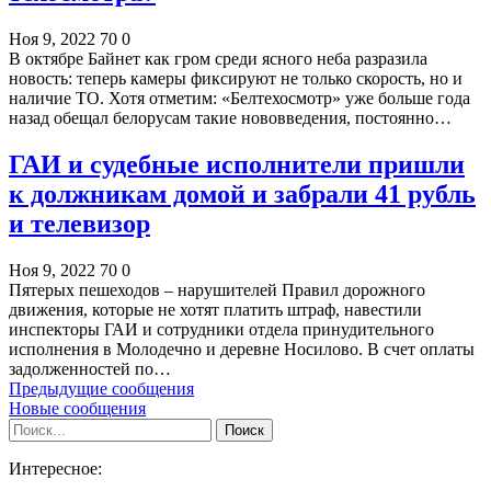
Ноя 9, 2022
70
0
В октябре Байнет как гром среди ясного неба разразила
новость: теперь камеры фиксируют не только скорость, но и
наличие ТО. Хотя отметим: «Белтехосмотр» уже больше года
назад обещал белорусам такие нововведения, постоянно…
ГАИ и судебные исполнители пришли
к должникам домой и забрали 41 рубль
и телевизор
Ноя 9, 2022
70
0
Пятерых пешеходов – нарушителей Правил дорожного
движения, которые не хотят платить штраф, навестили
инспекторы ГАИ и сотрудники отдела принудительного
исполнения в Молодечно и деревне Носилово. В счет оплаты
задолженностей по…
Предыдущие сообщения
Новые сообщения
Интересное: