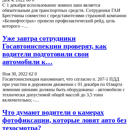
С 1 декабря использование зимних шин является
обязательным для транспортных средств. Сотрудники ГАИ
Брестчины совместно с представителями страховой компании
«Белнефтестрах» провели профилактический рейд, цель
которого –…
Уже завтра сотрудники
Госавтоинспекции проверят, как
водители подготовили свои
автомобили к…
Ноя 30, 2022
62
0
Госавтоинспекция напоминает, что согласно п. 207-1 ПДД
при участии в дорожном движении с 01 декабря по 01марта
зимними шинами должны быть оборудованы: - автомобили с
технически допустимой общей массой до 3,5 тонн
включительно; -…
Что думают водители о камерах
фотофиксации, которые ловят авто без
техосмотра?