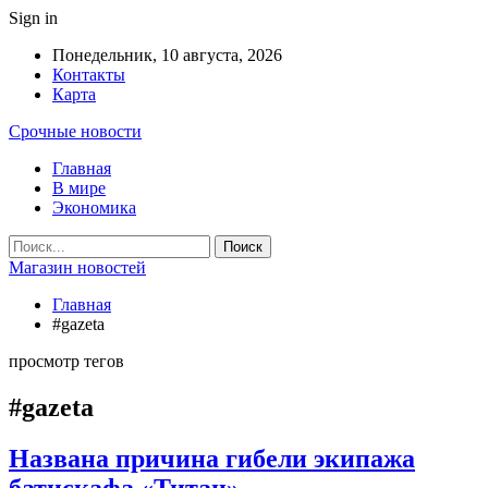
Sign in
Понедельник, 10 августа, 2026
Контакты
Карта
Срочные новости
Главная
В мире
Экономика
Магазин новостей
Главная
#gazeta
просмотр тегов
#gazeta
Названа причина гибели экипажа
батискафа «Титан»