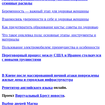
сезонные расходы
Беременность — важный этап для здоровья женщины
Взаимосвязь уверенности в себе и здоровья женщины
Как предотвратить образование кисты: советы по здоровью
Что такое циклевка пола: основные этапы, инструменты и
материалы
Пользование электромобилем: преимущества и особенности
Переговорный процесс между США и Ираном столкнулся
с новыми трудностями
В Киеве после массированной ночной атаки повреждены
жилые дома и городская инфраструктура
Репетитор английского языка
онлайн.
Проект
Виртуальный Брест новости
.
Выбор дверей Магна