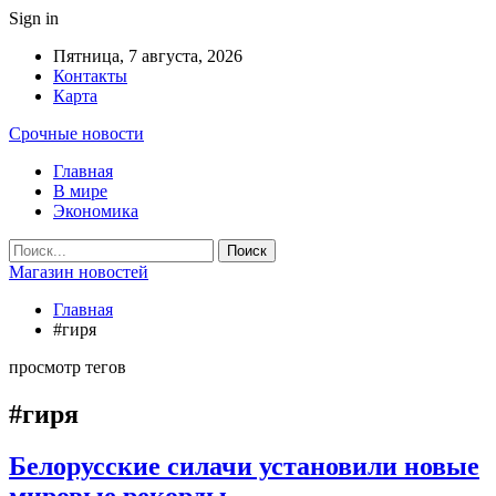
Sign in
Пятница, 7 августа, 2026
Контакты
Карта
Срочные новости
Главная
В мире
Экономика
Магазин новостей
Главная
#гиря
просмотр тегов
#гиря
Белорусские силачи установили новые
мировые рекорды