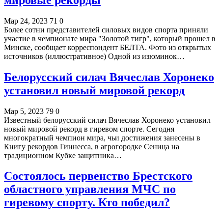
Мар 24, 2023
71
0
Более сотни представителей силовых видов спорта приняли
участие в чемпионате мира "Золотой тигр", который прошел в
Минске, сообщает корреспондент БЕЛТА. Фото из открытых
источников (иллюстративное) Одной из изюминок…
Белорусский силач Вячеслав Хоронеко
установил новый мировой рекорд
Мар 5, 2023
79
0
Известный белорусский силач Вячеслав Хоронеко установил
новый мировой рекорд в гиревом спорте. Сегодня
многократный чемпион мира, чьи достижения занесены в
Книгу рекордов Гиннесса, в агрогородке Сеница на
традиционном Кубке защитника…
Состоялось первенство Брестского
областного управления МЧС по
гиревому спорту. Кто победил?