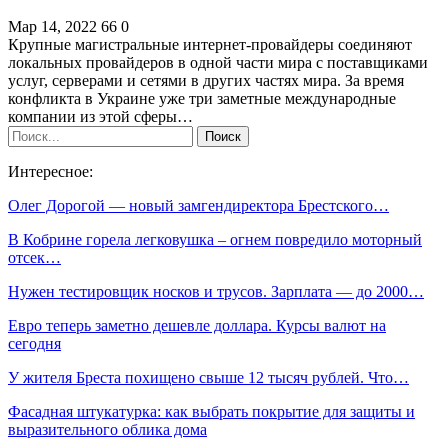
Мар 14, 2022
66
0
Крупные магистральные интернет-провайдеры соединяют
локальных провайдеров в одной части мира с поставщиками
услуг, серверами и сетями в других частях мира. За время
конфликта в Украине уже три заметные международные
компании из этой сферы…
Интересное:
Олег Дорогой — новый замгендиректора Брестского…
В Кобрине горела легковушка – огнем повредило моторный
отсек…
Нужен тестировщик носков и трусов. Зарплата — до 2000…
Евро теперь заметно дешевле доллара. Курсы валют на
сегодня
У жителя Бреста похищено свыше 12 тысяч рублей. Что…
Фасадная штукатурка: как выбрать покрытие для защиты и
выразительного облика дома