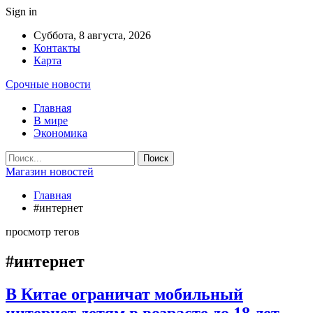
Sign in
Суббота, 8 августа, 2026
Контакты
Карта
Срочные новости
Главная
В мире
Экономика
Магазин новостей
Главная
#интернет
просмотр тегов
#интернет
В Китае ограничат мобильный
интернет детям в возрасте до 18 лет