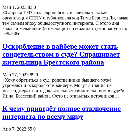
Май 1, 2023
83
0
30 апреля 1993 года европейская исследовательская
организация CERN опубликовала код Тима Бернеса Ли, начав
тем самым эпоху общедоступного интернета. С этого дня
каждый желающий (и имеющий возможности) мог запустить
веб-сайт…
Оскорбление в вайбере может стать
свидетельством в суде? Спрашивает
жительница Брестского района
Мар 27, 2023
89
0
«Хочу обратиться в суд: родственники бывшего мужа
угрожают и оскорбляют в вайбере. Могут ли записи в
мессенджерах стать доказательным свидетельством в суде?».
Инна, Брестский район. Фото из открытых источников…
К чему приведёт полное отключение
интернета по всему миру
Апр 7, 2022
65
0