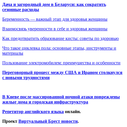
Дача и загородный дом в Беларуси: как сократить
сезонные расходы
Беременность — важный этап для здоровья женщины
Взаимосвязь уверенности в себе и здоровья женщины
Как предотвратить образование кисты: советы по здоровью
Что такое циклевка пола: основные этапы, инструменты и
материалы
Пользование электромобилем: преимущества и особенности
Переговорный процесс между США и Ираном столкнулся
с новыми трудностями
В Киеве после массированной ночной атаки повреждены
жилые дома и городская инфраструктура
Репетитор английского языка
онлайн.
Проект
Виртуальный Брест новости
.