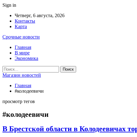
Sign in
Четверг, 6 августа, 2026
Контакты
Карта
Срочные новости
Главная
В мире
Экономика
Магазин новостей
Главная
#колодеевичи
просмотр тегов
#колодеевичи
В Брестской области в Колодеевичах т