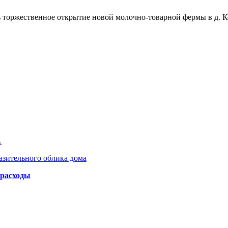
ь торжественное открытие новой молочно-товарной фермы в д. К
…
азительного облика дома
 расходы