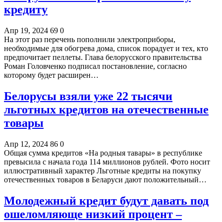
кредиту
Апр 19, 2024
69
0
На этот раз перечень пополнили электроприборы,
необходимые для обогрева дома, список порадует и тех, кто
предпочитает пеллеты. Глава белорусского правительства
Роман Головченко подписал постановление, согласно
которому будет расширен…
Белорусы взяли уже 22 тысячи
льготных кредитов на отечественные
товары
Апр 12, 2024
86
0
Общая сумма кредитов «На родныя тавары» в республике
превысила с начала года 114 миллионов рублей. Фото носит
иллюстративный характер Льготные кредиты на покупку
отечественных товаров в Беларуси дают положительный…
Молодежный кредит будут давать под
ошеломляюще низкий процент –