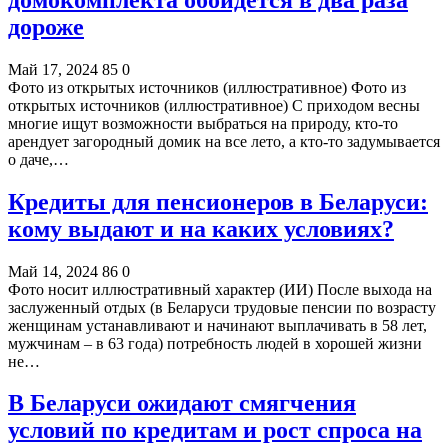
дороже
Май 17, 2024
85
0
Фото из открытых источников (иллюстративное) Фото из
открытых источников (иллюстративное) С приходом весны
многие ищут возможности выбраться на природу, кто-то
арендует загородный домик на все лето, а кто-то задумывается
о даче,…
Кредиты для пенсионеров в Беларуси:
кому выдают и на каких условиях?
Май 14, 2024
86
0
Фото носит иллюстративный характер (ИИ) После выхода на
заслуженный отдых (в Беларуси трудовые пенсии по возрасту
женщинам устанавливают и начинают выплачивать в 58 лет,
мужчинам – в 63 года) потребность людей в хорошей жизни
не…
В Беларуси ожидают смягчения
условий по кредитам и рост спроса на