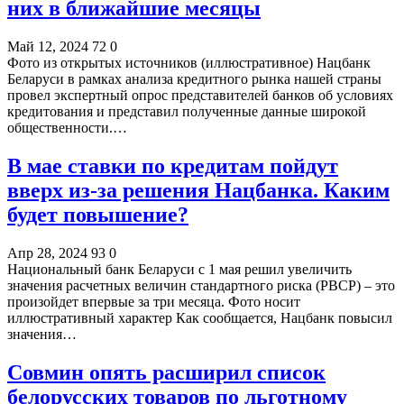
них в ближайшие месяцы
Май 12, 2024
72
0
Фото из открытых источников (иллюстративное) Нацбанк
Беларуси в рамках анализа кредитного рынка нашей страны
провел экспертный опрос представителей банков об условиях
кредитования и представил полученные данные широкой
общественности.…
В мае ставки по кредитам пойдут
вверх из-за решения Нацбанка. Каким
будет повышение?
Апр 28, 2024
93
0
Национальный банк Беларуси с 1 мая решил увеличить
значения расчетных величин стандартного риска (РВСР) – это
произойдет впервые за три месяца. Фото носит
иллюстративный характер Как сообщается, Нацбанк повысил
значения…
Совмин опять расширил список
белорусских товаров по льготному