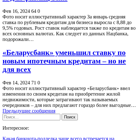
Фев 16, 2024
64
0
Фото носит иллюстративный характер За январь средняя
ставка по рублевым кредитам для бизнеса выросла с 8,88 до
9,5% годовых. Рост ставок наблюдается также по кредитам во
всех основных валютах. Как следует из данных Нацбанка,
подорожали…
«Беларусбанк» уменьшил ставку по
новым ипотечным кредитам – но не
для всех
Фев 14, 2024
71
0
Фото носит иллюстративный характер «Беларусбанк» ввел
изменения по своим кредитам на приобретение жилой
недвижимости, которые затрагивают так называемых
очередников – для них предлагают гораздо более выгодные…
Предыдущие сообщения
Интересное:
Какая банкнота-подделка чаще всего встречается на