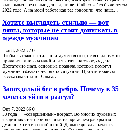
выигрывать реальные деньги, пишет Onliner. «Это было летом
2022 года. А на моей работе как раз говорили, что наша…
Хотите выглядеть стильно — вот
ляпы, которые не стоит допускать в
одежде мужчинам
Ноя 8, 2022
77
0
Чтобы выглядеть стильно и мужественно, не всегда нужно
прилагать много усилий или тратить на это кучу денег.
Достаточно знать основные правила, которые помогут
мужчине избежать неловких ситуаций. Про эти нюансы
рассказала стилист Ольга…
Запоздалый бес в ребро. Почему в 35
хочется уйти в разгул?
Окт 7, 2022
66
0
33 года — «совершенный» возраст. Во многих духовных
традициях этот период считается временем раскрытия
духовных сил и способностей. Дальше должна начаться
наполненная, осознанная жизнь. Однако в жизни у