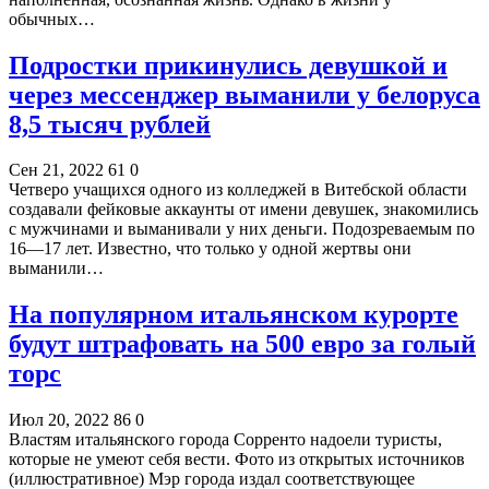
обычных…
Подростки прикинулись девушкой и
через мессенджер выманили у белоруса
8,5 тысяч рублей
Сен 21, 2022
61
0
Четверо учащихся одного из колледжей в Витебской области
создавали фейковые аккаунты от имени девушек, знакомились
с мужчинами и выманивали у них деньги. Подозреваемым по
16—17 лет. Известно, что только у одной жертвы они
выманили…
На популярном итальянском курорте
будут штрафовать на 500 евро за голый
торс
Июл 20, 2022
86
0
Властям итальянского города Сорренто надоели туристы,
которые не умеют себя вести. Фото из открытых источников
(иллюстративное) Мэр города издал соответствующее