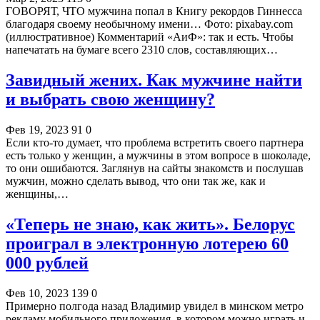
ГОВОРЯТ, ЧТО мужчина попал в Книгу рекордов Гиннесса
благодаря своему необычному имени… Фото: pixabay.com
(иллюстративное) Комментарий «АиФ»: так и есть. Чтобы
напечатать на бумаге всего 2310 слов, составляющих…
Завидный жених. Как мужчине найти
и выбрать свою женщину?
Фев 19, 2023
91
0
Если кто-то думает, что проблема встретить своего партнера
есть только у женщин, а мужчины в этом вопросе в шоколаде,
то они ошибаются. Заглянув на сайты знакомств и послушав
мужчин, можно сделать вывод, что они так же, как и
женщины,…
«Теперь не знаю, как жить». Белорус
проиграл в электронную лотерею 60
000 рублей
Фев 10, 2023
139
0
Примерно полгода назад Владимир увидел в минском метро
рекламу мобильного приложения, в котором можно играть и