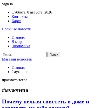
Sign in
Суббота, 8 августа, 2026
Контакты
Карта
Срочные новости
Главная
В мире
Экономика
Магазин новостей
Главная
#мужчина
просмотр тегов
#мужчина
Почему нельзя свистеть в доме и
зашивать на себе одежду?