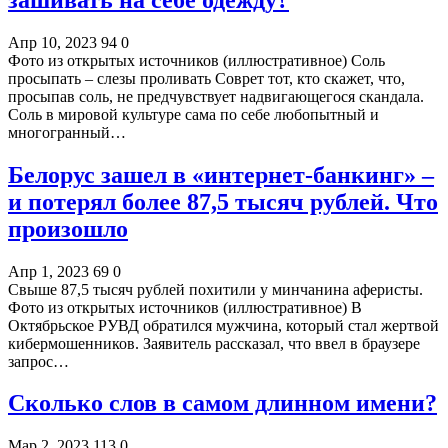
Апр 10, 2023
94
0
Фото из открытых источников (иллюстративное) Соль
просыпать – слезы проливать Соврет тот, кто скажет, что,
просыпав соль, не предчувствует надвигающегося скандала.
Соль в мировой культуре сама по себе любопытный и
многогранный…
Белорус зашел в «интернет-банкинг» –
и потерял более 87,5 тысяч рублей. Что
произошло
Апр 1, 2023
69
0
Свыше 87,5 тысяч рублей похитили у минчанина аферисты.
Фото из открытых источников (иллюстративное) В
Октябрьское РУВД обратился мужчина, который стал жертвой
кибермошенников. Заявитель рассказал, что ввел в браузере
запрос…
Сколько слов в самом длинном имени?
Мар 2, 2023
113
0