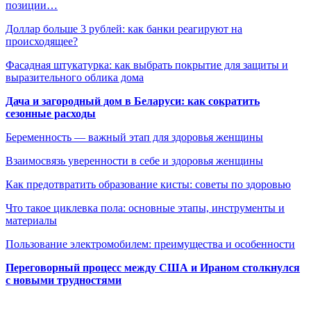
позиции…
Доллар больше 3 рублей: как банки реагируют на
происходящее?
Фасадная штукатурка: как выбрать покрытие для защиты и
выразительного облика дома
Дача и загородный дом в Беларуси: как сократить
сезонные расходы
Беременность — важный этап для здоровья женщины
Взаимосвязь уверенности в себе и здоровья женщины
Как предотвратить образование кисты: советы по здоровью
Что такое циклевка пола: основные этапы, инструменты и
материалы
Пользование электромобилем: преимущества и особенности
Переговорный процесс между США и Ираном столкнулся
с новыми трудностями