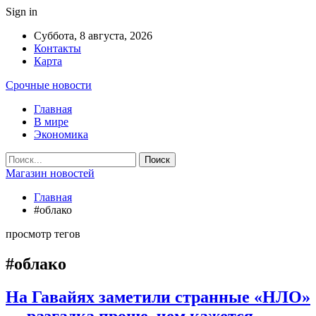
Sign in
Суббота, 8 августа, 2026
Контакты
Карта
Срочные новости
Главная
В мире
Экономика
Магазин новостей
Главная
#облако
просмотр тегов
#облако
На Гавайях заметили странные «НЛО»
— разгадка проще, чем кажется