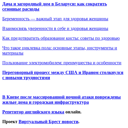
Дача и загородный дом в Беларуси: как сократить
сезонные расходы
Беременность — важный этап для здоровья женщины
Взаимосвязь уверенности в себе и здоровья женщины
Как предотвратить образование кисты: советы по здоровью
Что такое циклевка пола: основные этапы, инструменты и
материалы
Пользование электромобилем: преимущества и особенности
Переговорный процесс между США и Ираном столкнулся
с новыми трудностями
В Киеве после массированной ночной атаки повреждены
жилые дома и городская инфраструктура
Репетитор английского языка
онлайн.
Проект
Виртуальный Брест новости
.