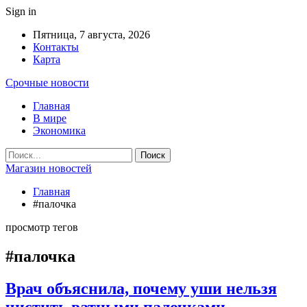
Sign in
Пятница, 7 августа, 2026
Контакты
Карта
Срочные новости
Главная
В мире
Экономика
Магазин новостей
Главная
#палочка
просмотр тегов
#палочка
Врач объяснила, почему уши нельзя
чистить ватными палочками