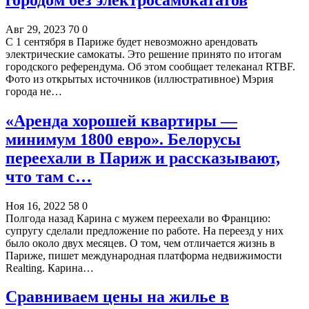
Авг 29, 2023
70
0
С 1 сентября в Париже будет невозможно арендовать
электрические самокаты. Это решение принято по итогам
городского референдума. Об этом сообщает телеканал RTBF.
Фото из открытых источников (иллюстративное) Мэрия
города не…
«Аренда хорошей квартиры —
минимум 1800 евро». Белорусы
переехали в Париж и рассказывают,
что там с…
Ноя 16, 2022
58
0
Полгода назад Карина с мужем переехали во Францию:
супругу сделали предложение по работе. На переезд у них
было около двух месяцев. О том, чем отличается жизнь в
Париже, пишет международная платформа недвижимости
Realting. Карина…
Сравниваем цены на жилье в