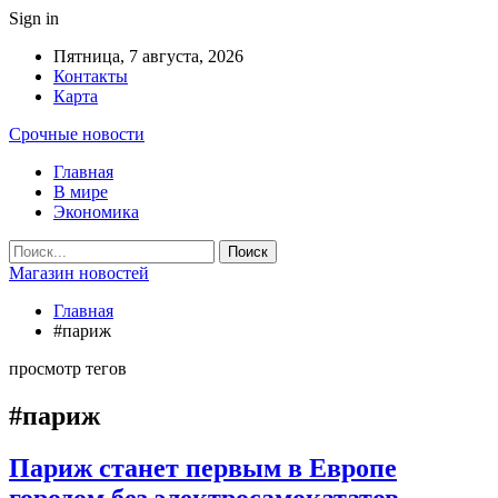
Sign in
Пятница, 7 августа, 2026
Контакты
Карта
Срочные новости
Главная
В мире
Экономика
Магазин новостей
Главная
#париж
просмотр тегов
#париж
Париж станет первым в Европе
городом без электросамокататов