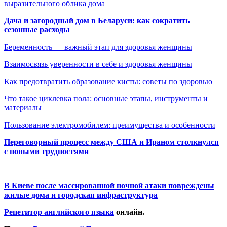
выразительного облика дома
Дача и загородный дом в Беларуси: как сократить
сезонные расходы
Беременность — важный этап для здоровья женщины
Взаимосвязь уверенности в себе и здоровья женщины
Как предотвратить образование кисты: советы по здоровью
Что такое циклевка пола: основные этапы, инструменты и
материалы
Пользование электромобилем: преимущества и особенности
Переговорный процесс между США и Ираном столкнулся
с новыми трудностями
В Киеве после массированной ночной атаки повреждены
жилые дома и городская инфраструктура
Репетитор английского языка
онлайн.