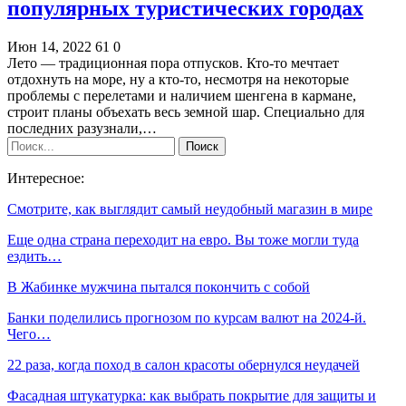
популярных туристических городах
Июн 14, 2022
61
0
Лето — традиционная пора отпусков. Кто-то мечтает
отдохнуть на море, ну а кто-то, несмотря на некоторые
проблемы с перелетами и наличием шенгена в кармане,
строит планы объехать весь земной шар. Специально для
последних разузнали,…
Интересное:
Смотрите, как выглядит самый неудобный магазин в мире
Еще одна страна переходит на евро. Вы тоже могли туда
ездить…
В Жабинке мужчина пытался покончить с собой
Банки поделились прогнозом по курсам валют на 2024-й.
Чего…
22 раза, когда поход в салон красоты обернулся неудачей
Фасадная штукатурка: как выбрать покрытие для защиты и