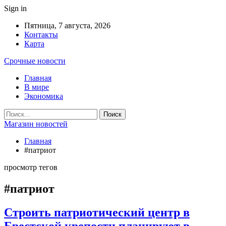
Sign in
Пятница, 7 августа, 2026
Контакты
Карта
Срочные новости
Главная
В мире
Экономика
Магазин новостей
Главная
#патриот
просмотр тегов
#патриот
Строить патриотический центр в
Брестской крепости планируют в