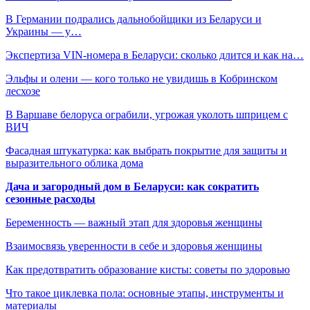
В Германии подрались дальнобойщики из Беларуси и
Украины — у…
Экспертиза VIN-номера в Беларуси: сколько длится и как на…
Эльфы и олени — кого только не увидишь в Кобринском
лесхозе
В Варшаве белоруса ограбили, угрожая уколоть шприцем с
ВИЧ
Фасадная штукатурка: как выбрать покрытие для защиты и
выразительного облика дома
Дача и загородный дом в Беларуси: как сократить
сезонные расходы
Беременность — важный этап для здоровья женщины
Взаимосвязь уверенности в себе и здоровья женщины
Как предотвратить образование кисты: советы по здоровью
Что такое циклевка пола: основные этапы, инструменты и
материалы