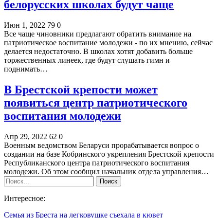
белорусских школах будут чаще
Июн 1, 2022
79
0
Все чаще чиновники предлагают обратить внимание на
патриотическое воспитание молодежи - по их мнению, сейчас
делается недостаточно. В школах хотят добавить больше
торжественных линеек, где будут слушать гимн и
поднимать…
В Брестской крепости может
появиться центр патриотического
воспитания молодежи
Апр 29, 2022
62
0
Военным ведомством Беларуси прорабатывается вопрос о
создании на базе Кобринского укрепления Брестской крепости
Республиканского центра патриотического воспитания
молодежи. Об этом сообщил начальник отдела управления…
Интересное:
Семья из Бреста на легковушке съехала в кювет