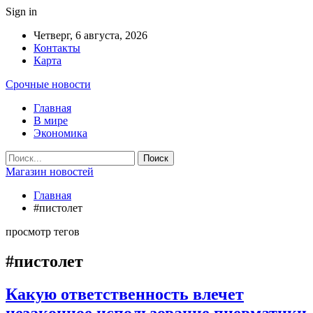
Sign in
Четверг, 6 августа, 2026
Контакты
Карта
Срочные новости
Главная
В мире
Экономика
Магазин новостей
Главная
#пистолет
просмотр тегов
#пистолет
Какую ответственность влечет
незаконное использование пневматики