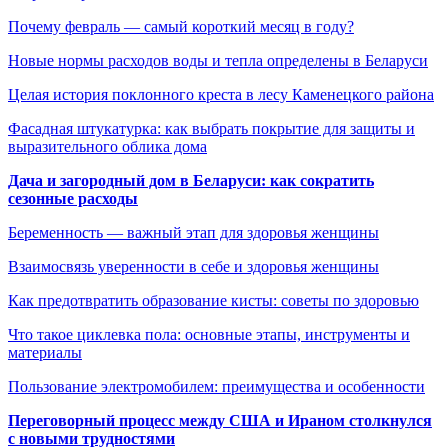
Почему февраль — самый короткий месяц в году?
Новые нормы расходов воды и тепла определены в Беларуси
Целая история поклонного креста в лесу Каменецкого района
Фасадная штукатурка: как выбрать покрытие для защиты и
выразительного облика дома
Дача и загородный дом в Беларуси: как сократить
сезонные расходы
Беременность — важный этап для здоровья женщины
Взаимосвязь уверенности в себе и здоровья женщины
Как предотвратить образование кисты: советы по здоровью
Что такое циклевка пола: основные этапы, инструменты и
материалы
Пользование электромобилем: преимущества и особенности
Переговорный процесс между США и Ираном столкнулся
с новыми трудностями