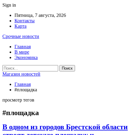
Sign in
Пятница, 7 августа, 2026
Контакты
Карта
Срочные новости
Главная
В мире
Экономика
Магазин новостей
Главная
#площадка
просмотр тегов
#площадка
В одном из городов Брестской области
строят детскую площадку и