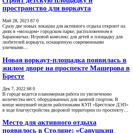
пространство для воркаута
Май 28, 2023
87
0
Сразу две новых локации для активного отдыха откроют на
днях в «молодом» городском парке, расположенном в
Барановичах. Игровой комплекс для детей и площадку для
любителей воркаута, оснащенную современными
уличными…
Новая воркаут-площадка появилась в
жилом дворе на проспекте Машерова в
Бресте
Дек 7, 2022
68
0
В городе ведется планомерная работа по увеличению
количества мест, оборудованных для занятий спортом. В
конце минувшей недели работниками КУП «Брестское ДЭП»
в ходе благоустройства дворовой территории по проспекту…
Место для активного отдыха
появилось в Столине: «Савушкин