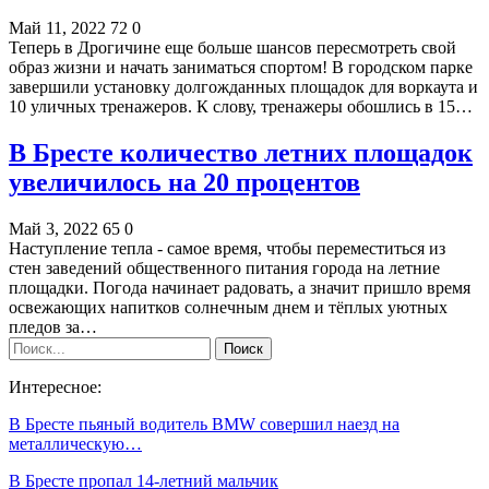
Май 11, 2022
72
0
Теперь в Дрогичине еще больше шансов пересмотреть свой
образ жизни и начать заниматься спортом! В городском парке
завершили установку долгожданных площадок для воркаута и
10 уличных тренажеров. К слову, тренажеры обошлись в 15…
В Бресте количество летних площадок
увеличилось на 20 процентов
Май 3, 2022
65
0
Наступление тепла - самое время, чтобы переместиться из
стен заведений общественного питания города на летние
площадки. Погода начинает радовать, а значит пришло время
освежающих напитков солнечным днем и тёплых уютных
пледов за…
Интересное:
В Бресте пьяный водитель BMW совершил наезд на
металлическую…
В Бресте пропал 14-летний мальчик