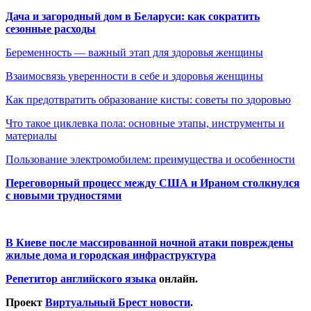
Дача и загородный дом в Беларуси: как сократить
сезонные расходы
Беременность — важный этап для здоровья женщины
Взаимосвязь уверенности в себе и здоровья женщины
Как предотвратить образование кисты: советы по здоровью
Что такое циклевка пола: основные этапы, инструменты и
материалы
Пользование электромобилем: преимущества и особенности
Переговорный процесс между США и Ираном столкнулся
с новыми трудностями
В Киеве после массированной ночной атаки повреждены
жилые дома и городская инфраструктура
Репетитор английского языка
онлайн.
Проект
Виртуальный Брест новости
.