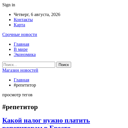
Sign in
Четверг, 6 августа, 2026
Контакты
Карта
Срочные новости
Главная
В мире
Экономика
Магазин новостей
Главная
#репетитор
просмотр тегов
#репетитор
Какой налог нужно платить
репетиторам в Бресте