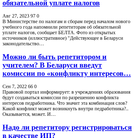
обязательной уплате налогов
Авг 27, 2023
97
0
В Министерстве по налогам и сборам перед началом нового
учебного года напомнили репетиторам об обязательной
уплате налогов, сообщает БЕЛТА. Фото из открытых
источников (иллюстративное) "Действующее в Беларуси
законодательство…
Можно ли быть репетитором и
учителем? В Беларуси введут
комиссии по «конфликту интересов…
Сен 7, 2022
66
0
Правовой портал информирует: в учреждениях образования
будут создаваться комиссии по разрешению конфликта
интересов педработника. Что значит эта комбинация слов?
Какой конфликт может возникнуть внутри педработника?..
Оказывается, может. И…
Надо ли репетитору регистрироваться
в качестве ИП?